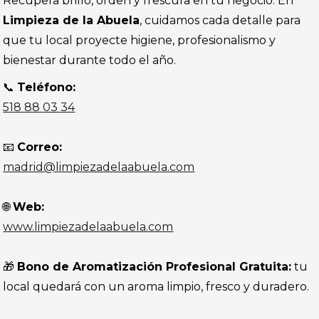
Recupera brillo, orden y frescura en tu negocio. En
Limpieza de la Abuela
, cuidamos cada detalle para
que tu local proyecte higiene, profesionalismo y
bienestar durante todo el año.
📞
Teléfono:
518 88 03 34
📧
Correo:
madrid@limpiezadelaabuela.com
🌐
Web:
www.limpiezadelaabuela.com
🎁
Bono de Aromatización Profesional Gratuita:
tu
local quedará con un aroma limpio, fresco y duradero.