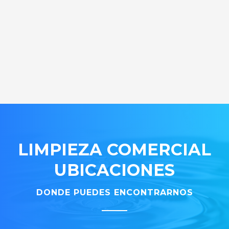
LIMPIEZA COMERCIAL
UBICACIONES
DONDE PUEDES ENCONTRARNOS