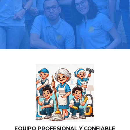
Llama hoy: 919 03 52 24
Más de 1000 clientes confían en nosotros
⭐⭐⭐⭐⭐
EQUIPO PROFESIONAL Y CONFIABLE