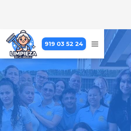
919 03 52 24
LIMPIEZA COMERCIAL EN
GUADALIX DE LA SIERRA
Limpieza comercial confiable con
resultados que puedes ver y en los
que puedes confiar
Pide tu presupuesto gratis