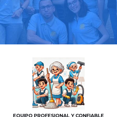
Llama hoy: 919 03 52 24
Más de 1000 clientes confían en nosotros
⭐⭐⭐⭐⭐
EQUIPO PROFESIONAL Y CONFIABLE