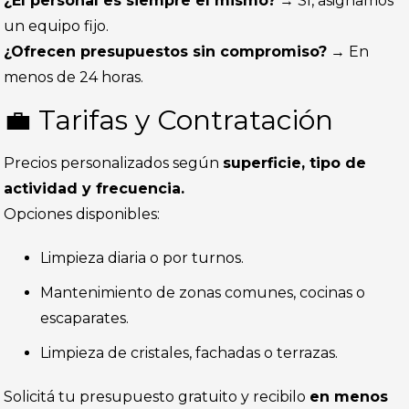
¿El personal es siempre el mismo?
→ Sí, asignamos
un equipo fijo.
¿Ofrecen presupuestos sin compromiso?
→ En
menos de 24 horas.
💼 Tarifas y Contratación
Precios personalizados según
superficie, tipo de
actividad y frecuencia.
Opciones disponibles:
Limpieza diaria o por turnos.
Mantenimiento de zonas comunes, cocinas o
escaparates.
Limpieza de cristales, fachadas o terrazas.
Solicitá tu presupuesto gratuito y recibilo
en menos