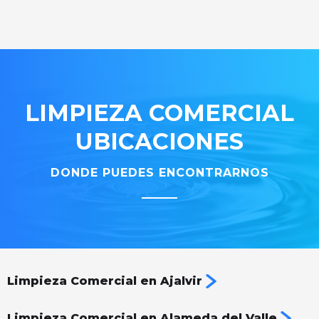
LIMPIEZA COMERCIAL
UBICACIONES
DONDE PUEDES ENCONTRARNOS
Limpieza Comercial en Ajalvir
Limpieza Comercial en Alameda del Valle