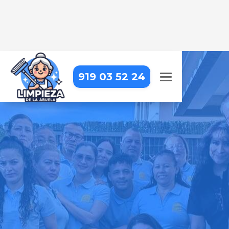
919 03 52 24
LIMPIEZA COMERCIAL EN
MORALZARZAL
Limpieza comercial confiable con
resultados que puedes ver y en los
que puedes confiar
Pide tu presupuesto gratis