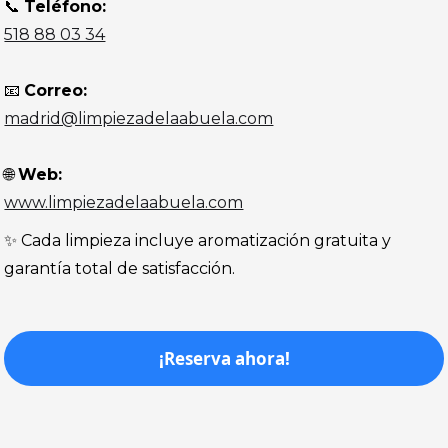
📞
Teléfono:
518 88 03 34
📧
Correo:
madrid@limpiezadelaabuela.com
🌐
Web:
www.limpiezadelaabuela.com
✨ Cada limpieza incluye aromatización gratuita y
garantía total de satisfacción.
¡Reserva ahora!