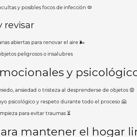
cultas y posibles focos de infección 🦠
y revisar
s abiertas para renovar el aire 🌬️
bjetos peligrosos o insalubres
emocionales y psicológic
iedo, ansiedad o tristeza al desprenderse de objetos 😟
yo psicológico y respeto durante todo el proceso 🤗
limpieza para evitar traumas ⏳
para mantener el hogar l