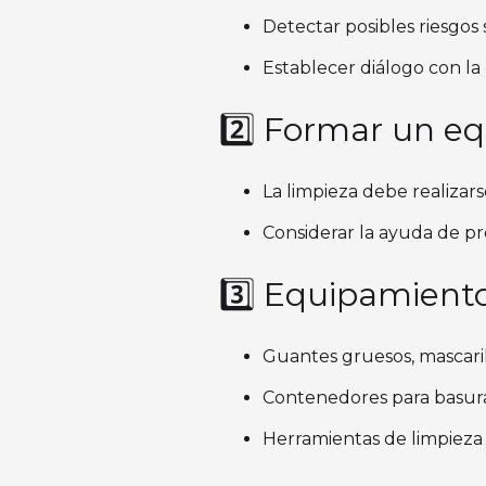
Detectar posibles riesgos 
Establecer diálogo con la
2️⃣ Formar un e
La limpieza debe realizars
Considerar la ayuda de pro
3️⃣ Equipamient
Guantes gruesos, mascaril
Contenedores para basura, 
Herramientas de limpieza 