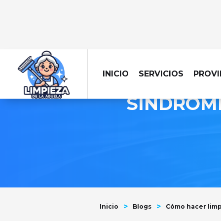
CÓMO 
INICIO
SERVICIOS
PROVI
SÍNDROME
>
>
Inicio
Blogs
Cómo hacer limp