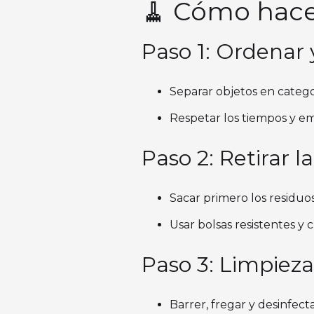
🧹 Cómo hacer
Paso 1: Ordenar y
Separar objetos en categor
Respetar los tiempos y em
Paso 2: Retirar l
Sacar primero los residuos
Usar bolsas resistentes y 
Paso 3: Limpiez
Barrer, fregar y desinfecta