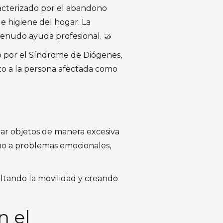
acterizado por el abandono
e higiene del hogar. La
 menudo ayuda profesional. 🤝
 por el Síndrome de Diógenes,
to a la persona afectada como
lar objetos de manera excesiva
ino a problemas emocionales,
ultando la movilidad y creando
n el