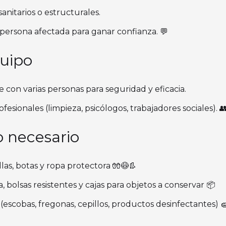
sanitarios o estructurales.
 persona afectada para ganar confianza. 💬
quipo
e con varias personas para seguridad y eficacia.
fesionales (limpieza, psicólogos, trabajadores sociales). 
o necesario
las, botas y ropa protectora 🧤😷👢
bolsas resistentes y cajas para objetos a conservar 📦
(escobas, fregonas, cepillos, productos desinfectantes) 