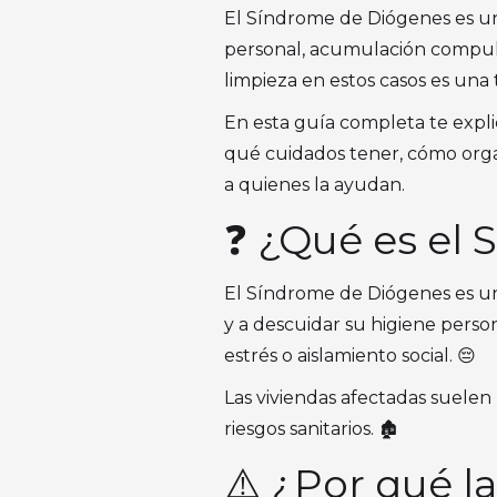
El Síndrome de Diógenes es un
personal, acumulación compulsi
limpieza en estos casos es una
En esta guía completa te expl
qué cuidados tener, cómo orga
a quienes la ayudan.
❓ ¿Qué es el
El Síndrome de Diógenes es un 
y a descuidar su higiene perso
estrés o aislamiento social. 😔
Las viviendas afectadas suelen
riesgos sanitarios. 🏚️
⚠️ ¿Por qué la