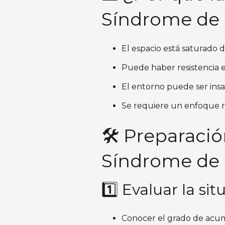
Síndrome de
El espacio está saturado 
Puede haber resistencia 
El entorno puede ser insal
Se requiere un enfoque r
🛠️ Preparaci
Síndrome de
1️⃣ Evaluar la sit
Conocer el grado de acum