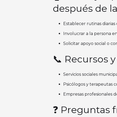
después de la
Establecer rutinas diarias
Involucrar a la persona 
Solicitar apoyo social o co
📞 Recursos y
Servicios sociales munici
Psicólogos y terapeutas c
Empresas profesionales de
❓ Preguntas 