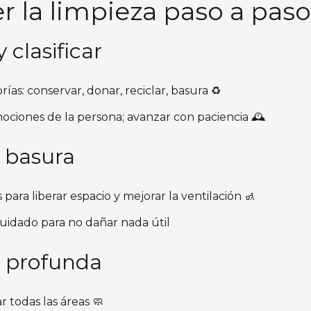
 la limpieza paso a paso
 clasificar
ías: conservar, donar, reciclar, basura ♻️
ociones de la persona; avanzar con paciencia 🕰️
a basura
 para liberar espacio y mejorar la ventilación 🚮
cuidado para no dañar nada útil
a profunda
r todas las áreas 🧼