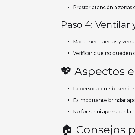
Prestar atención a zonas o
Paso 4: Ventilar 
Mantener puertas y ventana
Verificar que no queden o
💖 Aspectos 
La persona puede sentir m
Es importante brindar apo
No forzar ni apresurar la 
🏠 Consejos 