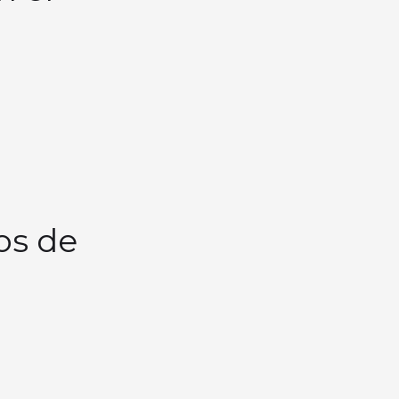
os de