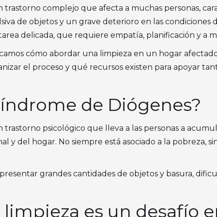
 trastorno complejo que afecta a muchas personas, car
va de objetos y un grave deterioro en las condiciones d
 tarea delicada, que requiere empatía, planificación y a
icamos cómo abordar una limpieza en un hogar afectado
nizar el proceso y qué recursos existen para apoyar tan
 Síndrome de Diógenes?
trastorno psicológico que lleva a las personas a acumu
nal y del hogar. No siempre está asociado a la pobreza, s
 presentar grandes cantidades de objetos y basura, dific
 limpieza es un desafío e