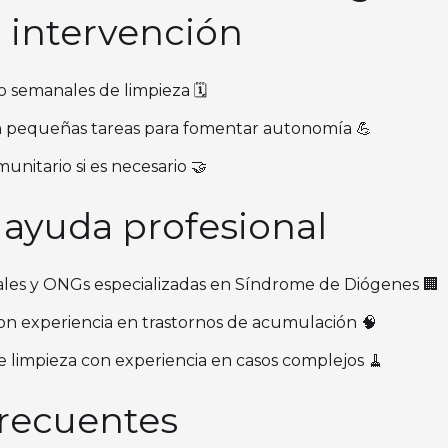
 intervención
 o semanales de limpieza 🗓️
en pequeñas tareas para fomentar autonomía 💪
munitario si es necesario 🤝
 ayuda profesional
pales y ONGs especializadas en Síndrome de Diógenes 🏢
on experiencia en trastornos de acumulación 🧠
 limpieza con experiencia en casos complejos 🧹
frecuentes