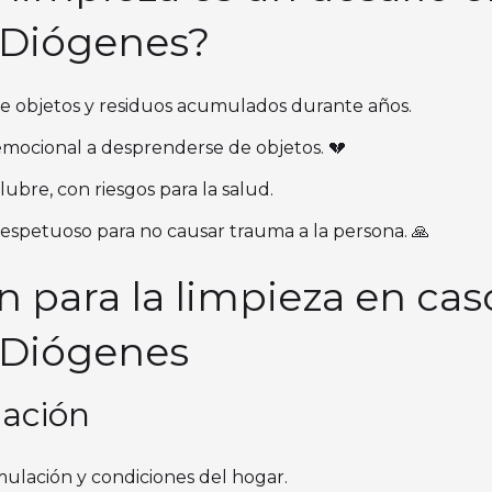
 Diógenes?
de objetos y residuos acumulados durante años.
emocional a desprenderse de objetos. 💔
ubre, con riesgos para la salud.
espetuoso para no causar trauma a la persona. 🙏
ón para la limpieza en cas
 Diógenes
uación
ulación y condiciones del hogar.