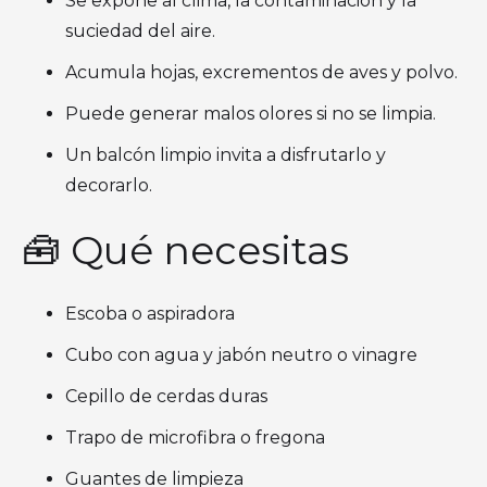
Se expone al clima, la contaminación y la
suciedad del aire.
Acumula hojas, excrementos de aves y polvo.
Puede generar malos olores si no se limpia.
Un balcón limpio invita a disfrutarlo y
decorarlo.
🧰 Qué necesitas
Escoba o aspiradora
Cubo con agua y jabón neutro o vinagre
Cepillo de cerdas duras
Trapo de microfibra o fregona
Guantes de limpieza