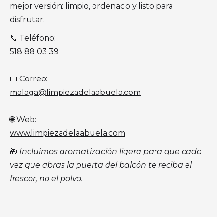
mejor versión: limpio, ordenado y listo para
disfrutar.
📞 Teléfono:
518 88 03 39
📧 Correo:
malaga@limpiezadelaabuela.com
🌐 Web:
www.limpiezadelaabuela.com
🎁
Incluimos aromatización ligera para que cada
vez que abras la puerta del balcón te reciba el
frescor, no el polvo.