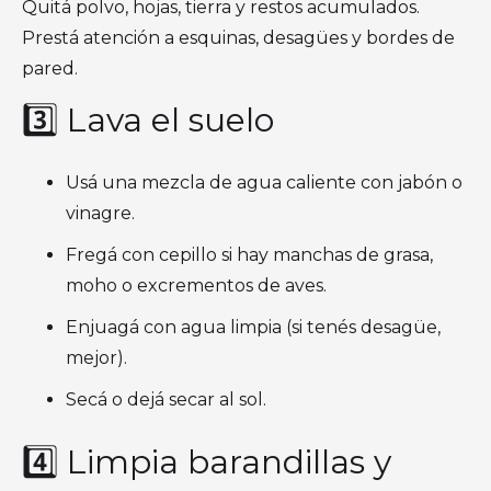
Quitá polvo, hojas, tierra y restos acumulados.
Prestá atención a esquinas, desagües y bordes de
pared.
3️⃣ Lava el suelo
Usá una mezcla de agua caliente con jabón o
vinagre.
Fregá con cepillo si hay manchas de grasa,
moho o excrementos de aves.
Enjuagá con agua limpia (si tenés desagüe,
mejor).
Secá o dejá secar al sol.
4️⃣ Limpia barandillas y