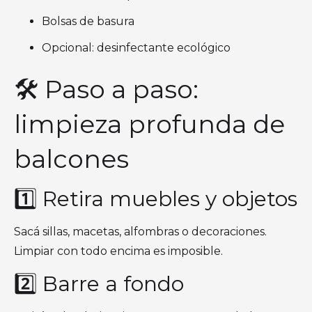
Bolsas de basura
Opcional: desinfectante ecológico
🛠️ Paso a paso:
limpieza profunda de
balcones
1️⃣ Retira muebles y objetos
Sacá sillas, macetas, alfombras o decoraciones.
Limpiar con todo encima es imposible.
2️⃣ Barre a fondo