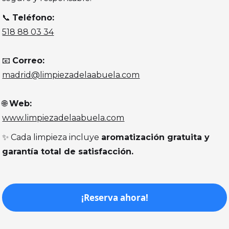
📞
Teléfono:
518 88 03 34
📧
Correo:
madrid@limpiezadelaabuela.com
🌐
Web:
www.limpiezadelaabuela.com
✨ Cada limpieza incluye
aromatización gratuita y
garantía total de satisfacción.
¡Reserva ahora!