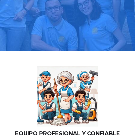
Llama hoy: 919 03 52 24
Más de 1000 clientes confían en nosotros
⭐⭐⭐⭐⭐
EQUIPO PROFESIONAL Y CONFIABLE