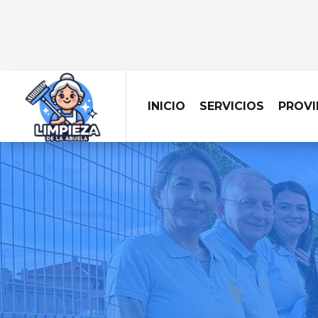
INICIO
SERVICIOS
PROVI
LIMPIEZ
Limpieza eficiente y