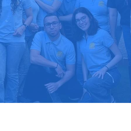
upuesto gratis
Llama hoy: 91
1000 clientes confían en nosotros