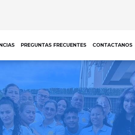
NCIAS
PREGUNTAS FRECUENTES
CONTACTANOS
A DE COLEGIOS EN GUADALIX DE L
 detallada que responde a 
institución