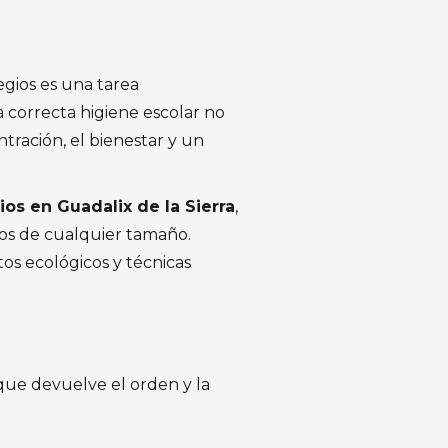
legios es una tarea
 correcta higiene escolar no
ración, el bienestar y un
ios en Guadalix de la Sierra
,
vos de cualquier tamaño.
s ecológicos y técnicas
 que devuelve el orden y la