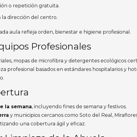
ión o repetición gratuita.
la dirección del centro.
cada aula refleja orden, bienestar e higiene profesional.
quipos Profesionales
ales, mopas de microfibra y detergentes ecológicos certi
za profesional basados en estándares hospitalarios y ho
o.
ertura
de la semana
, incluyendo fines de semana y festivos.
erra
y municipios cercanos como Soto del Real, Miraflores
tizando una cobertura ágil y eficaz.