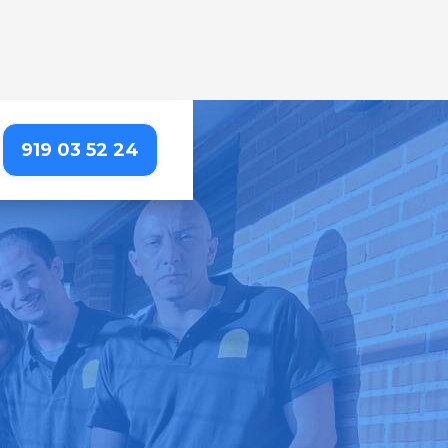
919 03 52 24
A SIERRA
las necesidades de tu