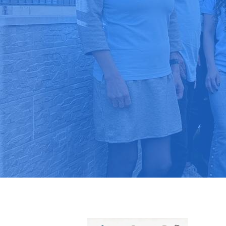
Pide tu pres
Más de 