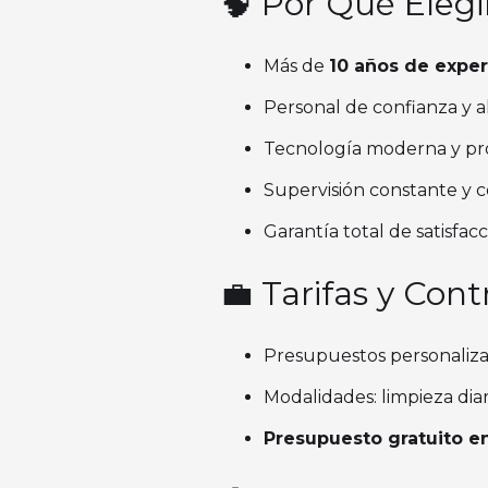
🧠 Por Qué Elegi
Más de
10 años de exper
Personal de confianza y 
Tecnología moderna y pro
Supervisión constante y c
Garantía total de satisfacc
💼 Tarifas y Cont
Presupuestos personalizad
Modalidades: limpieza dia
Presupuesto gratuito e