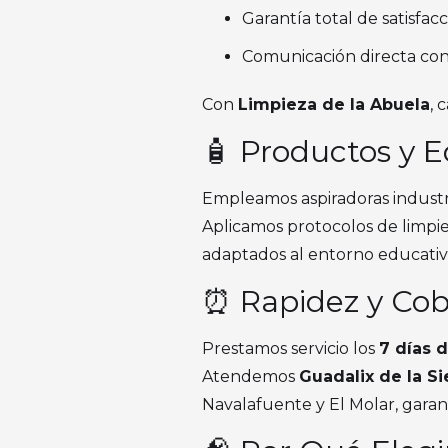
Garantía total de satisfacc
Comunicación directa con 
Con
Limpieza de la Abuela
, 
🧴 Productos y E
Empleamos aspiradoras industri
Aplicamos protocolos de limpie
adaptados al entorno educativ
⏰ Rapidez y Cob
Prestamos servicio los
7 días 
Atendemos
Guadalix de la Si
Navalafuente y El Molar, garan