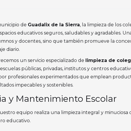
municipio de
Guadalix de la Sierra
, la limpieza de los co
acios educativos seguros, saludables y agradables. Una
lumnos y docentes, sino que también promueve la concent
e diario.
frecemos un servicio especializado de
limpieza de coleg
escuelas públicas, privadas, institutos y centros educati
por profesionales experimentados que emplean producto
tados impecables y sostenibles.
ia y Mantenimiento Escolar
, nuestro equipo realiza una limpieza integral y minuciosa
tro educativo.