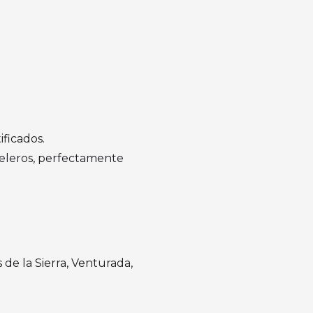
ficados.
teleros, perfectamente
 de la Sierra, Venturada,