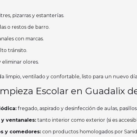
tres, pizarras y estanterías.
as o restos de barro.
tanales con marcas.
to tránsito.
 eliminar olores.
a limpio, ventilado y confortable, listo para un nuevo día
Limpieza Escolar en Guadalix de
iódica:
fregado, aspirado y desinfección de aulas, pasillos
 y ventanales:
tanto interior como exterior (si es accesibl
os y comedores:
con productos homologados por Sanid