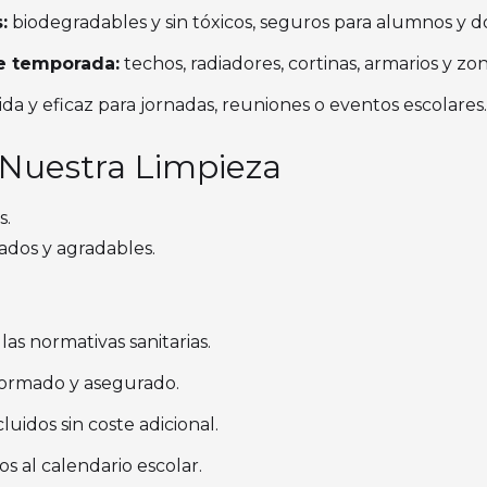
:
biodegradables y sin tóxicos, seguros para alumnos y d
e temporada:
techos, radiadores, cortinas, armarios y zona
ida y eficaz para jornadas, reuniones o eventos escolares.
 Nuestra Limpieza
s.
eados y agradables.
as normativas sanitarias.
iformado y asegurado.
luidos sin coste adicional.
os al calendario escolar.