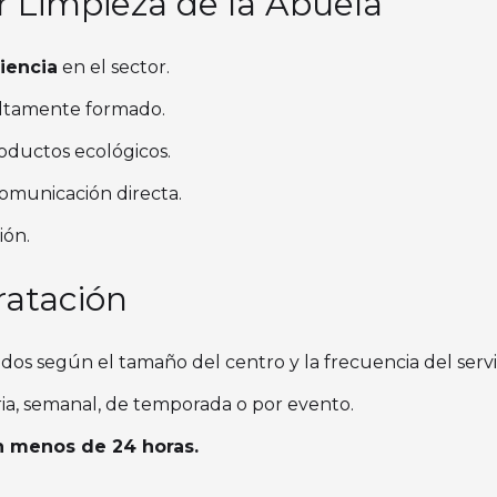
r Limpieza de la Abuela
iencia
en el sector.
altamente formado.
ductos ecológicos.
omunicación directa.
ión.
ratación
os según el tamaño del centro y la frecuencia del servi
ria, semanal, de temporada o por evento.
n menos de 24 horas.