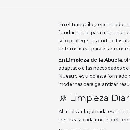
En el tranquilo y encantador 
fundamental para mantener esp
solo protege la salud de los a
entorno ideal para el aprendizaj
En
Limpieza de la Abuela
, o
adaptado a las necesidades de 
Nuestro equipo está formado 
modernas para garantizar resul
🚸 Limpieza Diar
Al finalizar la jornada escolar
frescura a cada rincón del cen