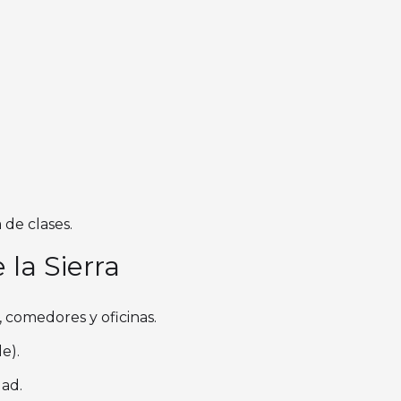
 de clases.
 la Sierra
, comedores y oficinas.
e).
ad.