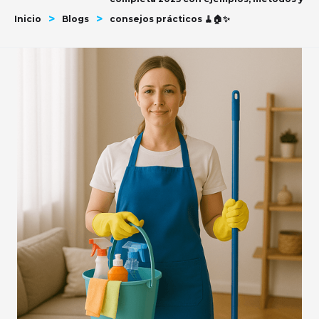
>
>
Inicio
Blogs
consejos prácticos 🧹🏠✨