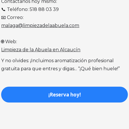
Contáctanos hoy mismo:
📞 Teléfono: 518 88 03 39
📧 Correo:
malaga@limpiezadelaabuela.com
🌐 Web:
Limpieza de la Abuela en Alcaucín
Y no olvides: ¡Incluimos aromatización profesional
gratuita para que entres y digas... “¡Qué bien huele!”
¡Reserva hoy!