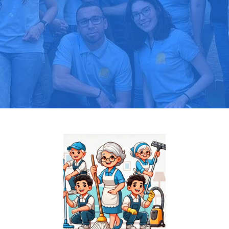
Pide tu presupuesto gratis
Llama hoy: 518 88 03 39
Más de 1000 clientes confían en nosotros
⭐⭐⭐⭐⭐