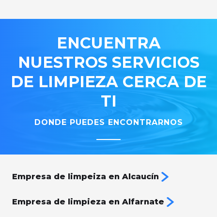
ENCUENTRA
NUESTROS SERVICIOS
DE LIMPIEZA CERCA DE
TI
DONDE PUEDES ENCONTRARNOS
Empresa de limpeiza en Alcaucín
Empresa de limpieza en Alfarnate