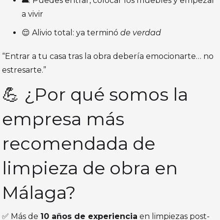
🛋️ Puedes entrar, colocar los muebles y empezar
a vivir
😌 Alivio total: ya terminó
de verdad
“Entrar a tu casa tras la obra debería emocionarte… no
estresarte.”
💪 ¿Por qué somos la
empresa más
recomendada de
limpieza de obra en
Málaga?
✅ Más de
10 años de experiencia
en limpiezas post-