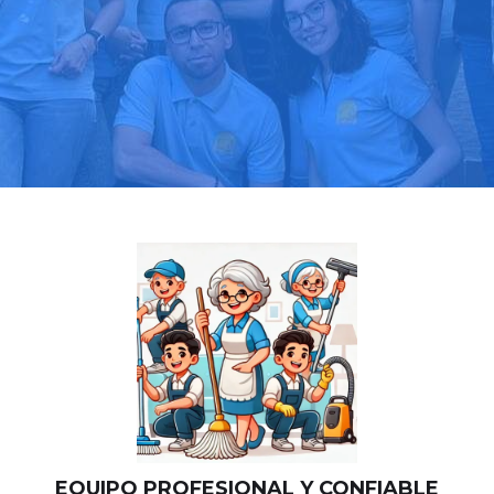
Llama hoy: 518 88 03 39
Más de 1000 clientes confían en nosotros
⭐⭐⭐⭐⭐
EQUIPO PROFESIONAL Y CONFIABLE