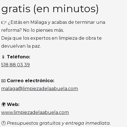
gratis (en minutos)
👉 ¿Estás en Málaga y acabas de terminar una
reforma? No lo pienses más.
Deja que los expertos en limpieza de obra te
devuelvan la paz.
📱
Teléfono:
518 88 03 39
📧
Correo electrónico:
malaga@limpiezadelaabuela.com
🌍
Web:
www.limpiezadelaabuela.com
🕐
Presupuestos gratuitos y entrega inmediata.