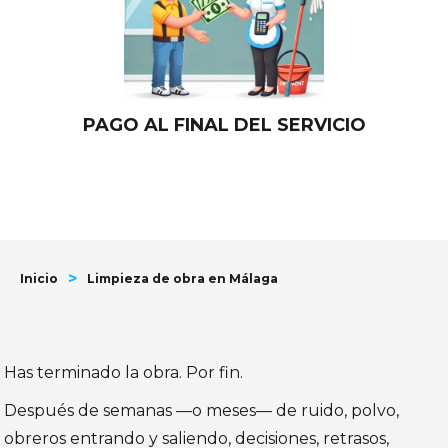
PAGO AL FINAL DEL SERVICIO
>
Inicio
Limpieza de obra en Málaga
Has terminado la obra. Por fin.
Después de semanas —o meses— de ruido, polvo,
obreros entrando y saliendo, decisiones, retrasos,