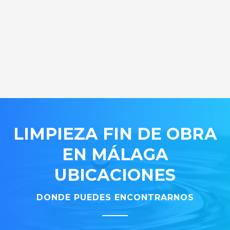
LIMPIEZA FIN DE OBRA
EN MÁLAGA
UBICACIONES
DONDE PUEDES ENCONTRARNOS