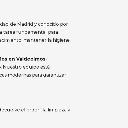
nidad de Madrid y conocido por
una tarea fundamental para
recimiento, mantener la higiene
gios en Valdeolmos-
o. Nuestro equipo está
cas modernas para garantizar
devuelve el orden, la limpieza y