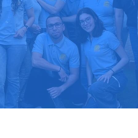
upuesto gratis
Llama hoy: 91
1000 clientes confían en nosotros