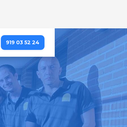
919 03 52 24
LALPARDO
las necesidades de tu