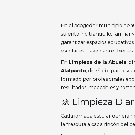
En el acogedor municipio de
V
su entorno tranquilo, familiar
garantizar espacios educativos
escolar es clave para el bienes
En
Limpieza de la Abuela
, o
Alalpardo
, diseñado para escu
formado por profesionales ex
resultados impecables y sosten
🚸 Limpieza Diar
Cada jornada escolar genera mov
la frescura a cada rincón del c