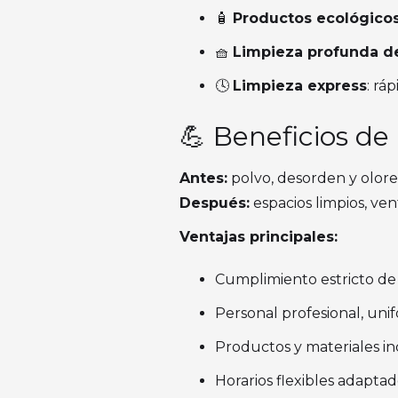
🧴
Productos ecológico
🧺
Limpieza profunda d
🕓
Limpieza express
: rá
💪 Beneficios de
Antes:
polvo, desorden y olore
Después:
espacios limpios, ven
Ventajas principales:
Cumplimiento estricto de l
Personal profesional, un
Productos y materiales inc
Horarios flexibles adaptad