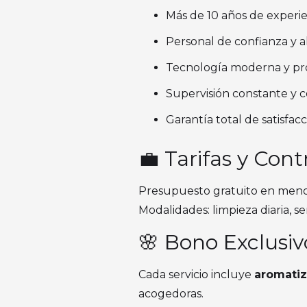
Más de 10 años de experie
Personal de confianza y 
Tecnología moderna y pro
Supervisión constante y c
Garantía total de satisfacc
💼 Tarifas y Cont
Presupuesto gratuito en menos
Modalidades: limpieza diaria, 
🌸 Bono Exclusiv
Cada servicio incluye
aromatiz
acogedoras.