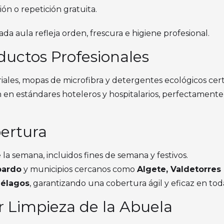
ión o repetición gratuita.
cada aula refleja orden, frescura e higiene profesional.
ductos Profesionales
ales, mopas de microfibra y detergentes ecológicos certi
n en estándares hoteleros y hospitalarios, perfectament
ertura
 la semana, incluidos fines de semana y festivos.
pardo
y municipios cercanos como
Algete, Valdetorres
iélagos
, garantizando una cobertura ágil y eficaz en tod
r Limpieza de la Abuela