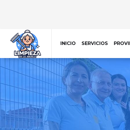
INICIO
SERVICIOS
PROVI
LIMPIEZ
Limpieza eficiente y