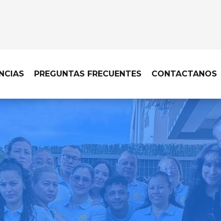
NCIAS
PREGUNTAS FRECUENTES
CONTACTANOS
A DE COLEGIOS EN VALDEOLMOS-A
 detallada que responde a 
institución