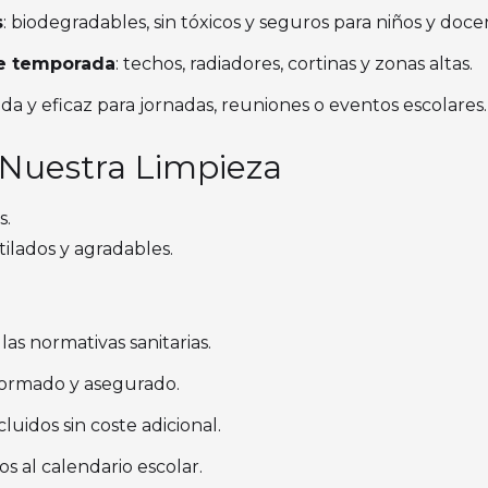
s
: biodegradables, sin tóxicos y seguros para niños y doce
e temporada
: techos, radiadores, cortinas y zonas altas.
pida y eficaz para jornadas, reuniones o eventos escolares.
 Nuestra Limpieza
s.
tilados y agradables.
as normativas sanitarias.
iformado y asegurado.
luidos sin coste adicional.
os al calendario escolar.