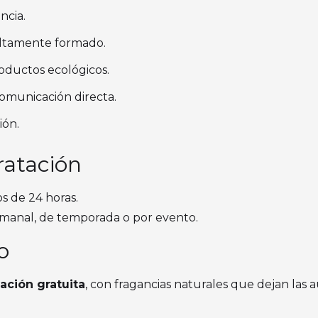
ncia.
altamente formado.
ductos ecológicos.
omunicación directa.
ión.
ratación
 de 24 horas.
semanal, de temporada o por evento.
o
ación gratuita
, con fragancias naturales que dejan las au