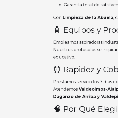
Garantía total de satisfacc
Con
Limpieza de la Abuela
, 
🧴 Equipos y Pro
Empleamos aspiradoras industri
Nuestros protocolos se inspira
educativo.
⏰ Rapidez y Cob
Prestamos servicio los 7 días de
Atendemos
Valdeolmos-Alal
Daganzo de Arriba y Valdep
🧠 Por Qué Elegi