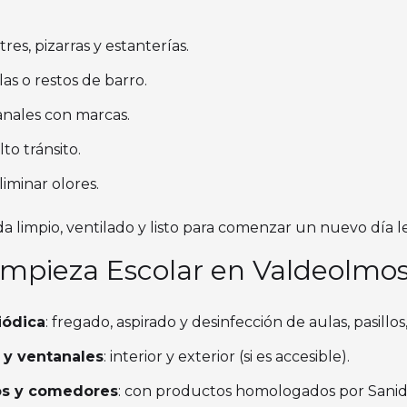
res, pizarras y estanterías.
as o restos de barro.
tanales con marcas.
to tránsito.
liminar olores.
a limpio, ventilado y listo para comenzar un nuevo día le
Limpieza Escolar en Valdeolmo
iódica
: fregado, aspirado y desinfección de aulas, pasillo
 y ventanales
: interior y exterior (si es accesible).
os y comedores
: con productos homologados por Sanid