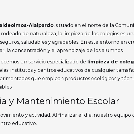
aldeolmos-Alalpardo
, situado en el norte de la Comu
 y rodeado de naturaleza, la limpieza de los colegios es 
 seguros, saludables y agradables. En este entorno en c
tar, la concentración y el aprendizaje de los alumnos.
frecemos un servicio especializado de
limpieza de cole
elas, institutos y centros educativos de cualquier tamañ
perimentados que emplean productos ecológicos y técni
ibles.
ia y Mantenimiento Escolar
imiento y actividad. Al finalizar el día, nuestro equipo 
entro educativo.