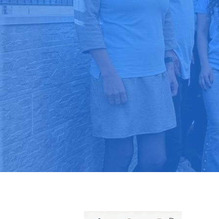
Pide tu pres
Más de 