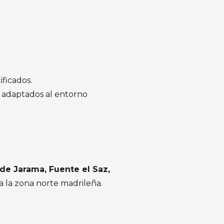
ficados.
e adaptados al entorno
 de Jarama, Fuente el Saz,
a la zona norte madrileña.