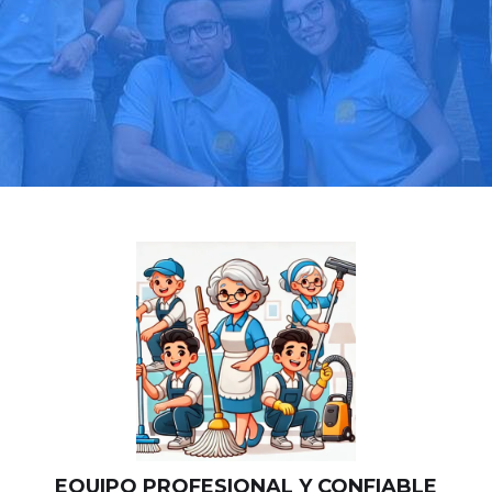
Llama hoy: 919 03 52 24
Más de 1000 clientes confían en nosotros
⭐⭐⭐⭐⭐
EQUIPO PROFESIONAL Y CONFIABLE