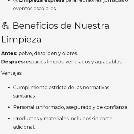
🕓
Limpieza express
para reuniones, jornadas o
eventos escolares.
💪 Beneficios de Nuestra
Limpieza
Antes:
polvo, desorden y olores.
Después:
espacios limpios, ventilados y agradables.
Ventajas:
Cumplimiento estricto de las normativas
sanitarias.
Personal uniformado, asegurado y de confianza.
Productos y materiales incluidos sin coste
adicional.