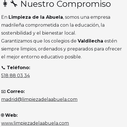
👩‍🔧 Nuestro Compromiso
En
Limpieza de la Abuela
, somos una empresa
madrileña comprometida con la educación, la
sostenibilidad y el bienestar local.
Garantizamos que los colegios de
Valdilecha
estén
siempre limpios, ordenados y preparados para ofrecer
el mejor entorno educativo posible.
📞
Teléfono:
518 88 03 34
📧
Correo:
madrid@limpiezadelaabuela.com
🌐
Web:
www.limpiezadelaabuela.com