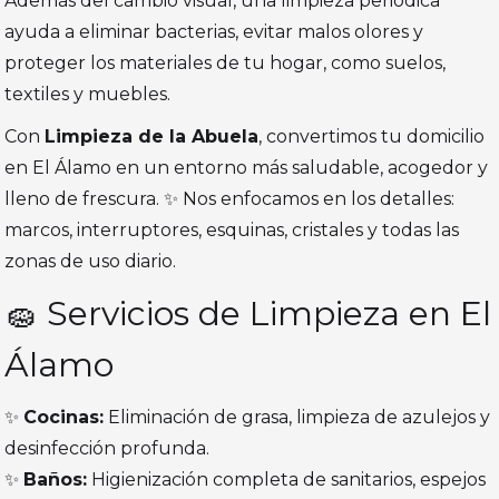
Además del cambio visual, una limpieza periódica
ayuda a eliminar bacterias, evitar malos olores y
proteger los materiales de tu hogar, como suelos,
textiles y muebles.
Con
Limpieza de la Abuela
, convertimos tu domicilio
en El Álamo en un entorno más saludable, acogedor y
lleno de frescura. ✨ Nos enfocamos en los detalles:
marcos, interruptores, esquinas, cristales y todas las
zonas de uso diario.
🧽 Servicios de Limpieza en El
Álamo
✨
Cocinas:
Eliminación de grasa, limpieza de azulejos y
desinfección profunda.
✨
Baños:
Higienización completa de sanitarios, espejos