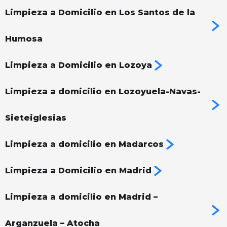
Limpieza a Domicilio en Los Santos de la
Humosa
Limpieza a Domicilio en Lozoya
Limpieza a domicilio en Lozoyuela-Navas-
Sieteiglesias
Limpieza a domicilio en Madarcos
Limpieza a Domicilio en Madrid
Limpieza a domicilio en Madrid –
Arganzuela – Atocha