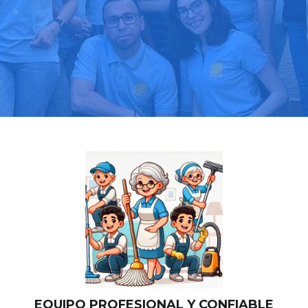
Llama hoy: 919 03 52 24
Más de 1000 clientes confían en nosotros
⭐⭐⭐⭐⭐
EQUIPO PROFESIONAL Y CONFIABLE