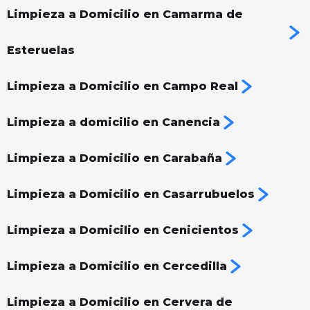
Limpieza a Domicilio en Camarma de
Esteruelas
Limpieza a Domicilio en Campo Real
Limpieza a domicilio en Canencia
Limpieza a Domicilio en Carabaña
Limpieza a Domicilio en Casarrubuelos
Limpieza a Domicilio en Cenicientos
Limpieza a Domicilio en Cercedilla
Limpieza a Domicilio en Cervera de