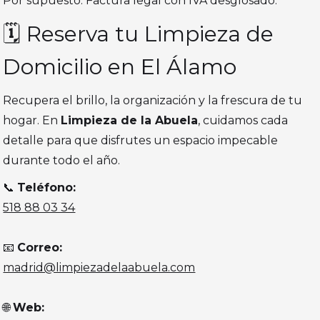
Por supuesto. Factura legal con IVA desglosado.
🗓️ Reserva tu Limpieza de
Domicilio en El Álamo
Recupera el brillo, la organización y la frescura de tu
hogar. En
Limpieza de la Abuela
, cuidamos cada
detalle para que disfrutes un espacio impecable
durante todo el año.
📞
Teléfono:
518 88 03 34
📧
Correo:
madrid@limpiezadelaabuela.com
🌐
Web: