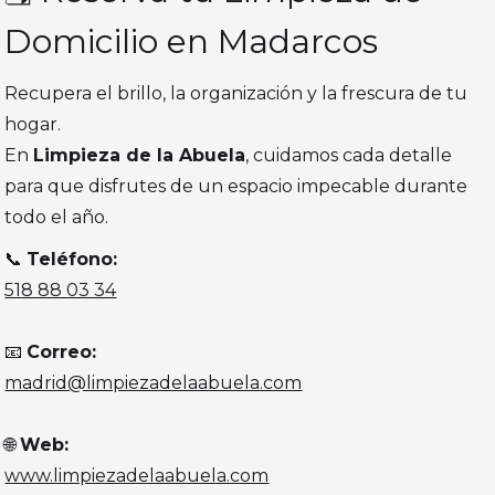
Domicilio en Madarcos
Recupera el brillo, la organización y la frescura de tu
hogar.
En
Limpieza de la Abuela
, cuidamos cada detalle
para que disfrutes de un espacio impecable durante
todo el año.
📞
Teléfono:
518 88 03 34
📧
Correo:
madrid@limpiezadelaabuela.com
🌐
Web:
www.limpiezadelaabuela.com