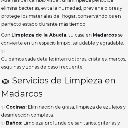
Además del cambio visual, una limpieza periódica
elimina bacterias, evita la humedad, previene olores y
protege los materiales del hogar, conservándolos en
perfecto estado durante más tiempo.
Con
Limpieza de la Abuela
, tu casa en
Madarcos
se
convierte en un espacio limpio, saludable y agradable.
✨
Cuidamos cada detalle: interruptores, cristales, marcos,
esquinas y zonas de paso frecuente.
🧽 Servicios de Limpieza en
Madarcos
✨
Cocinas:
Eliminación de grasa, limpieza de azulejos y
desinfección completa.
✨
Baños:
Limpieza profunda de sanitarios, griferías y