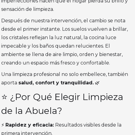
imperfecciones hacen que el hogar pierda su brillo y
sensación de limpieza.
Después de nuestra intervención, el cambio se nota
desde el primer instante. Los suelos vuelven a brillar,
los cristales reflejan la luz natural, la cocina luce
impecable y los baños quedan relucientes. El
ambiente se llena de aire limpio, orden y bienestar,
creando un espacio más fresco y confortable.
Una limpieza profesional no solo embellece, también
aporta
salud, confort y tranquilidad.
🌿
⭐ ¿Por Qué Elegir Limpieza
de la Abuela?
⚡
Rapidez y eficacia:
Resultados visibles desde la
primera intervención.