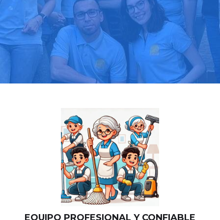
Llama hoy: 919 03 52 24
Más de 1000 clientes confían en nosotros
⭐⭐⭐⭐⭐
EQUIPO PROFESIONAL Y CONFIABLE