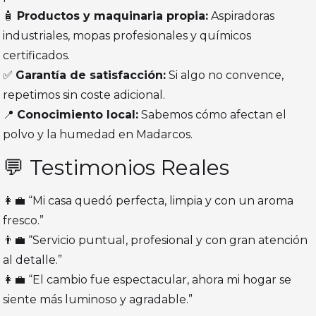
🧴
Productos y maquinaria propia:
Aspiradoras
industriales, mopas profesionales y químicos
certificados.
✅
Garantía de satisfacción:
Si algo no convence,
repetimos sin coste adicional.
📍
Conocimiento local:
Sabemos cómo afectan el
polvo y la humedad en Madarcos.
💬 Testimonios Reales
👩‍💼 “Mi casa quedó perfecta, limpia y con un aroma
fresco.”
👨‍💼 “Servicio puntual, profesional y con gran atención
al detalle.”
👩‍💼 “El cambio fue espectacular, ahora mi hogar se
siente más luminoso y agradable.”