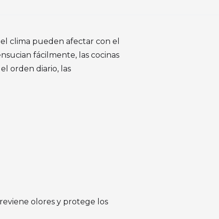
 del clima pueden afectar con el
 ensucian fácilmente, las cocinas
 orden diario, las
reviene olores y protege los