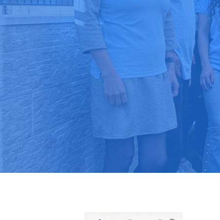
Pide tu pres
Más de 