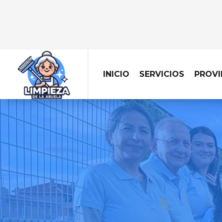
INICIO
SERVICIOS
PROVI
LIMPIEZA A 
Tu hogar siempre es
con