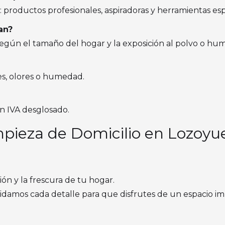
 productos profesionales, aspiradoras y herramientas esp
an?
según el tamaño del hogar y la exposición al polvo o hu
es, olores o humedad.
n IVA desglosado.
impieza de Domicilio en Lozoyu
ión y la frescura de tu hogar.
uidamos cada detalle para que disfrutes de un espacio i