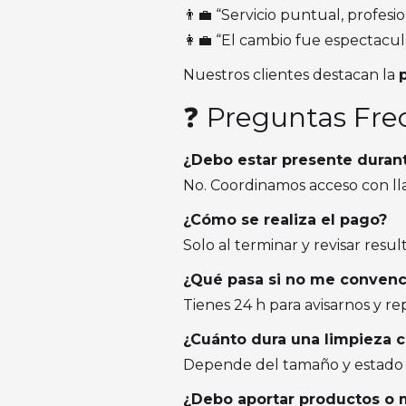
👨‍💼 “Servicio puntual, profesi
👩‍💼 “El cambio fue espectacul
Nuestros clientes destacan la
❓ Preguntas Fre
¿Debo estar presente durant
No. Coordinamos acceso con llav
¿Cómo se realiza el pago?
Solo al terminar y revisar resul
¿Qué pasa si no me convenc
Tienes 24 h para avisarnos y rep
¿Cuánto dura una limpieza 
Depende del tamaño y estado d
¿Debo aportar productos o 