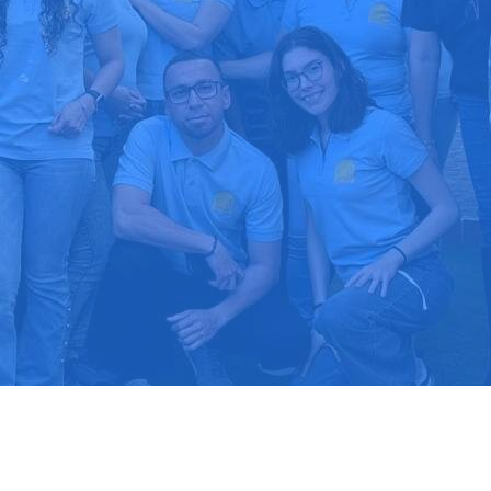
upuesto gratis
Llama hoy: 91
1000 clientes confían en nosotros