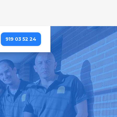
919 03 52 24
IETEIGLESIAS
s – profesionales de
alle