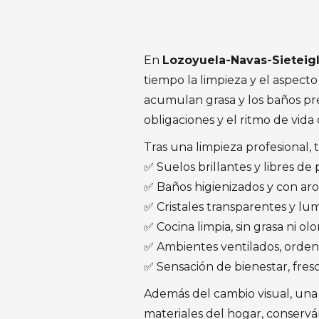
En
Lozoyuela-Navas-Sieteigl
tiempo la limpieza y el aspecto 
acumulan grasa y los baños pr
obligaciones y el ritmo de vid
Tras una limpieza profesional
✅ Suelos brillantes y libres de
✅ Baños higienizados y con ar
✅ Cristales transparentes y lu
✅ Cocina limpia, sin grasa ni olo
✅ Ambientes ventilados, orde
✅ Sensación de bienestar, fres
Además del cambio visual, una 
materiales del hogar, conserv