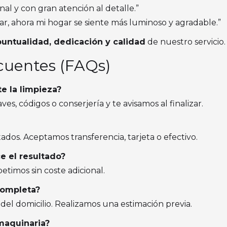
onal y con gran atención al detalle.”
ar, ahora mi hogar se siente más luminoso y agradable.”
puntualidad, dedicación y calidad
de nuestro servicio.
cuentes (FAQs)
e la limpieza?
es, códigos o conserjería y te avisamos al finalizar.
tados. Aceptamos transferencia, tarjeta o efectivo.
e el resultado?
etimos sin coste adicional.
completa?
el domicilio. Realizamos una estimación previa.
maquinaria?