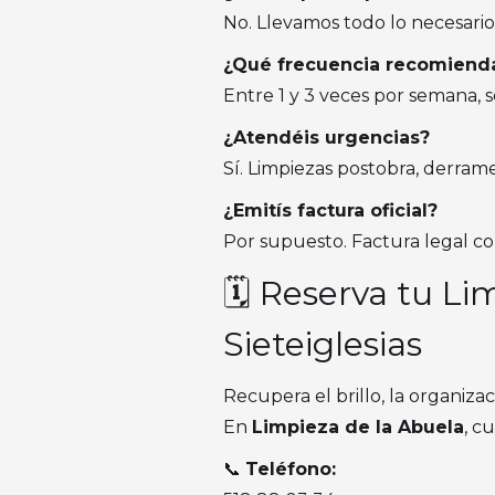
No. Llevamos todo lo necesario:
¿Qué frecuencia recomiend
Entre 1 y 3 veces por semana, 
¿Atendéis urgencias?
Sí. Limpiezas postobra, derram
¿Emitís factura oficial?
Por supuesto. Factura legal co
🗓️ Reserva tu L
Sieteiglesias
Recupera el brillo, la organizac
En
Limpieza de la Abuela
, c
📞
Teléfono: