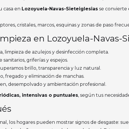
tu casa en
Lozoyuela-Navas-Sieteiglesias
se convierte 
tores, cristales, marcos, esquinas y zonas de paso frecu
Limpieza en Lozoyuela-Navas-Si
a, limpieza de azulejos y desinfección completa.
anitarios, griferías y espejos.
peramos brillo, transparencia y luz natural.
o, fregado y eliminación de manchas.
n, desempolvado y ambientación profesional.
riódicas, intensivas o puntuales
, según tus necesidade
ués
nal, los hogares pueden mostrar signos de desgaste: suel