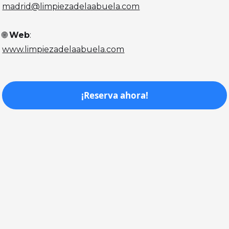
madrid@limpiezadelaabuela.com
🌐
Web
:
www.limpiezadelaabuela.com
¡Reserva ahora!