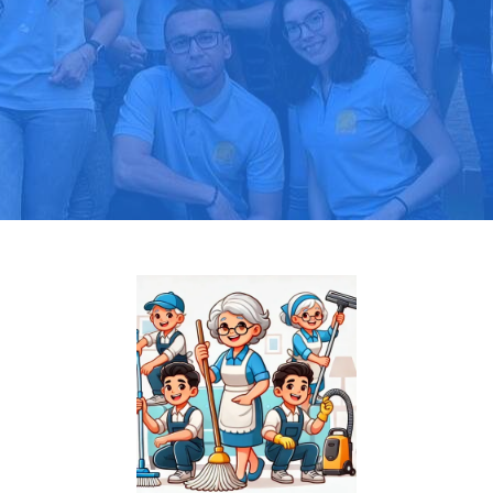
Pide tu presupuesto gratis
Llama hoy: 919 03 52 24
Más de 1000 clientes confían en nosotros
⭐⭐⭐⭐⭐