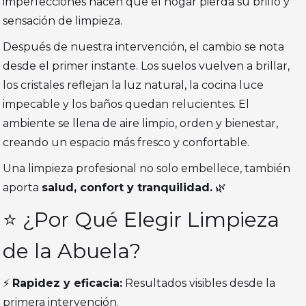
imperfecciones hacen que el hogar pierda su brillo y
sensación de limpieza.
Después de nuestra intervención, el cambio se nota
desde el primer instante. Los suelos vuelven a brillar,
los cristales reflejan la luz natural, la cocina luce
impecable y los baños quedan relucientes. El
ambiente se llena de aire limpio, orden y bienestar,
creando un espacio más fresco y confortable.
Una limpieza profesional no solo embellece, también
aporta
salud, confort y tranquilidad.
🌿
⭐ ¿Por Qué Elegir Limpieza
de la Abuela?
⚡
Rapidez y eficacia:
Resultados visibles desde la
primera intervención.