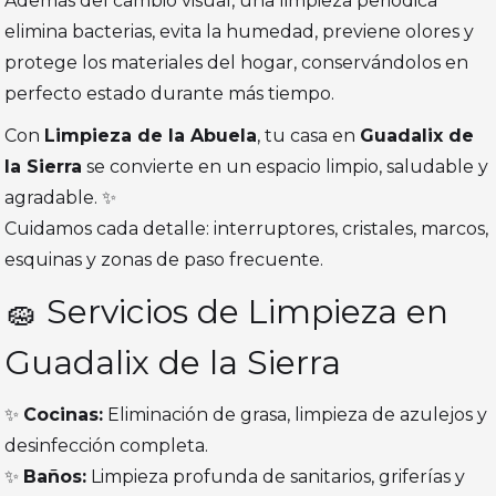
Además del cambio visual, una limpieza periódica
elimina bacterias, evita la humedad, previene olores y
protege los materiales del hogar, conservándolos en
perfecto estado durante más tiempo.
Con
Limpieza de la Abuela
, tu casa en
Guadalix de
la Sierra
se convierte en un espacio limpio, saludable y
agradable. ✨
Cuidamos cada detalle: interruptores, cristales, marcos,
esquinas y zonas de paso frecuente.
🧽 Servicios de Limpieza en
Guadalix de la Sierra
✨
Cocinas:
Eliminación de grasa, limpieza de azulejos y
desinfección completa.
✨
Baños:
Limpieza profunda de sanitarios, griferías y