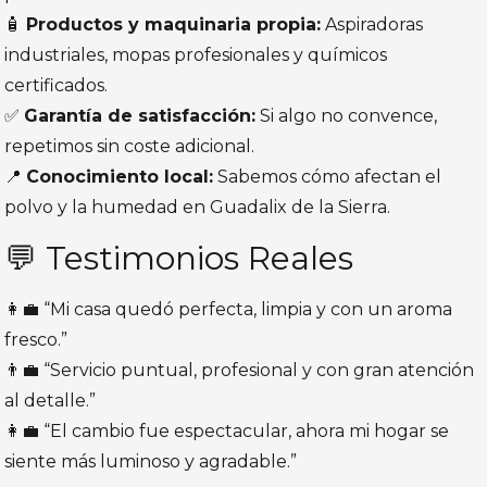
🧴
Productos y maquinaria propia:
Aspiradoras
industriales, mopas profesionales y químicos
certificados.
✅
Garantía de satisfacción:
Si algo no convence,
repetimos sin coste adicional.
📍
Conocimiento local:
Sabemos cómo afectan el
polvo y la humedad en Guadalix de la Sierra.
💬 Testimonios Reales
👩‍💼 “Mi casa quedó perfecta, limpia y con un aroma
fresco.”
👨‍💼 “Servicio puntual, profesional y con gran atención
al detalle.”
👩‍💼 “El cambio fue espectacular, ahora mi hogar se
siente más luminoso y agradable.”