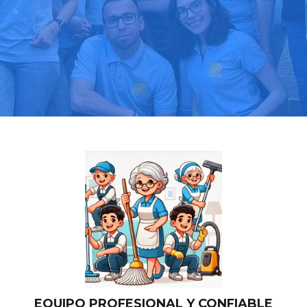
Llama hoy: 919 03 52 24
Más de 1000 clientes confían en nosotros
⭐⭐⭐⭐⭐
EQUIPO PROFESIONAL Y CONFIABLE