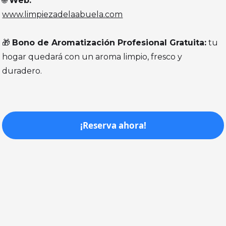
🌐
Web:
www.limpiezadelaabuela.com
🎁
Bono de Aromatización Profesional Gratuita:
tu
hogar quedará con un aroma limpio, fresco y
duradero.
¡Reserva ahora!