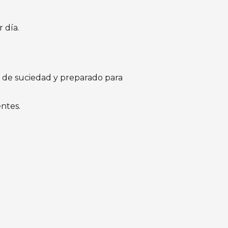
 día.
e de suciedad y preparado para
entes.