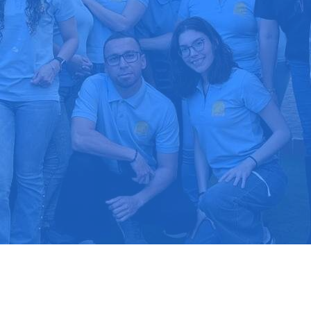
upuesto gratis
Llama hoy: 91
1000 clientes confían en nosotros