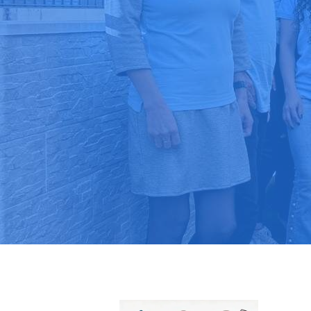
Pide tu pres
Más de 