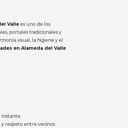
el Valle
es uno de los
s, portales tradicionales y
onía visual, la higiene y el
ades en Alameda del Valle
 instante.
 y respeto entre vecinos.