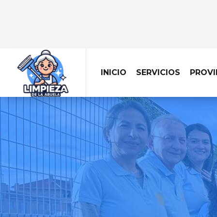
INICIO
SERVICIOS
PROVI
LIMPIEZ
Cuidamos cada rinc