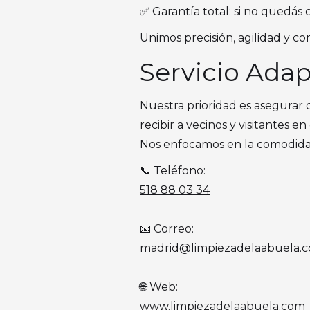
✅ Garantía total: si no quedás
Unimos precisión, agilidad y co
Servicio Ada
Nuestra prioridad es asegurar
recibir a vecinos y visitantes e
Nos enfocamos en la comodidad, 
📞 Teléfono:
518 88 03 34
📧 Correo:
madrid@limpiezadelaabuela.
🌐 Web:
www.limpiezadelaabuela.com