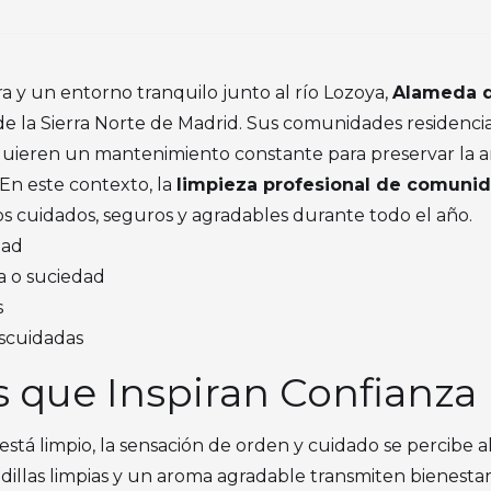
a y un entorno tranquilo junto al río Lozoya,
Alameda d
 la Sierra Norte de Madrid. Sus comunidades residenciale
quieren un mantenimiento constante para preservar la arm
 En este contexto, la
limpieza profesional de comunid
s cuidados, seguros y agradables durante todo el año.
dad
ia o suciedad
s
escuidadas
que Inspiran Confianza
está limpio, la sensación de orden y cuidado se percibe al
ndillas limpias y un aroma agradable transmiten bienestar