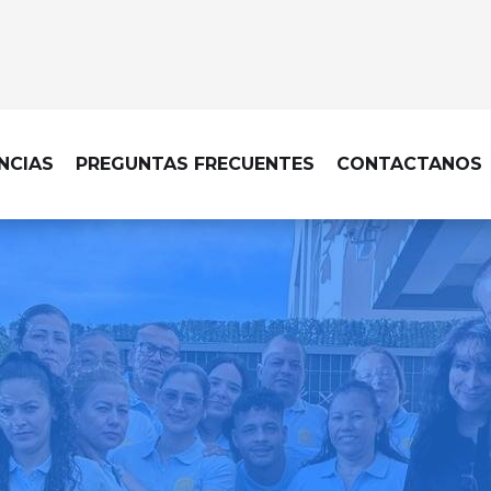
NCIAS
PREGUNTAS FRECUENTES
CONTACTANOS
A DE COMUNIDADES EN ALAMEDA D
ón de tu comunidad para 
agradable