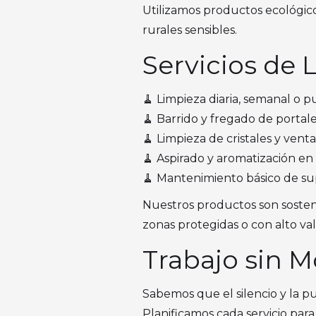
Utilizamos productos ecológico
rurales sensibles.
Servicios de 
🧹 Limpieza diaria, semanal o 
🧹 Barrido y fregado de portales
🧹 Limpieza de cristales y vent
🧹 Aspirado y aromatización e
🧹 Mantenimiento básico de sup
Nuestros productos son sosteni
zonas protegidas o con alto va
Trabajo sin M
Sabemos que el silencio y la p
Planificamos cada servicio para