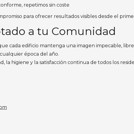
 conforme, repetimos sin coste
mpromiso para ofrecer resultados visibles desde el primer
ptado a tu Comunidad
 que cada edificio mantenga una imagen impecable, libr
n cualquier época del año.
la higiene y la satisfacción continua de todos los resid
com