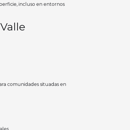
erficie, incluso en entornos
Valle
para comunidades situadas en
ales.