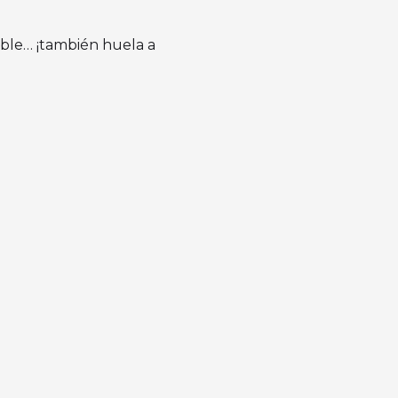
ble… ¡también huela a