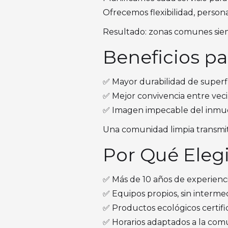
Ofrecemos flexibilidad, person
Resultado: zonas comunes siempre
Beneficios p
✅ Mayor durabilidad de superfi
✅ Mejor convivencia entre vec
✅ Imagen impecable del inmu
Una comunidad limpia transmite
Por Qué Elegi
✅ Más de 10 años de experienc
✅ Equipos propios, sin intermed
✅ Productos ecológicos certifi
✅ Horarios adaptados a la co