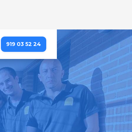
919 03 52 24
EL VALLE
un entorno limpio y