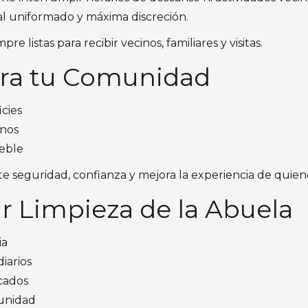
al uniformado y máxima discreción.
 listas para recibir vecinos, familiares y visitas.
ara tu Comunidad
cies
inos
eble
 seguridad, confianza y mejora la experiencia de quienes
r Limpieza de la Abuela
ia
iarios
cados
munidad