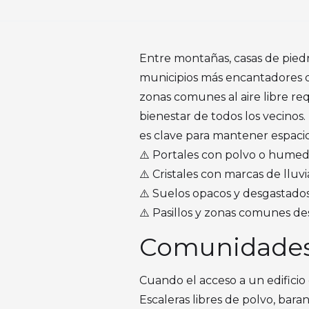
Entre montañas, casas de piedr
municipios más encantadores de
zonas comunes al aire libre re
bienestar de todos los vecinos.
es clave para mantener espacio
⚠️ Portales con polvo o hume
⚠️ Cristales con marcas de lluv
⚠️ Suelos opacos y desgastado
⚠️ Pasillos y zonas comunes d
Comunidades 
Cuando el acceso a un edificio 
Escaleras libres de polvo, bara