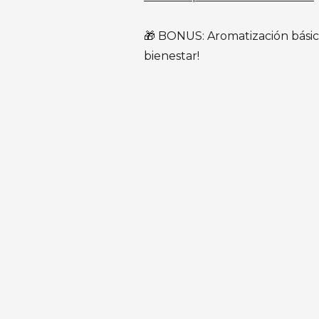
🎁 BONUS: Aromatización básic
bienestar!‍