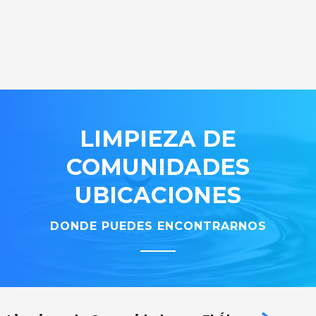
LIMPIEZA DE
COMUNIDADES
UBICACIONES
DONDE PUEDES ENCONTRARNOS