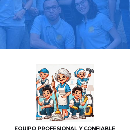
Llama hoy: 919 03 52 24
Más de 1000 clientes confían en nosotros
⭐⭐⭐⭐⭐
EQUIPO PROFESIONAL Y CONFIABLE