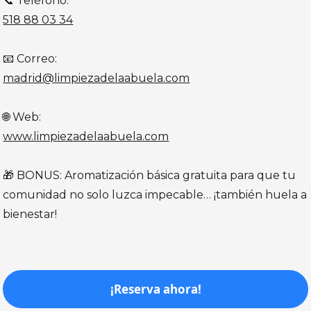
📞 Teléfono:
518 88 03 34
📧 Correo:
madrid@limpiezadelaabuela.com
🌐 Web:
www.limpiezadelaabuela.com
🎁 BONUS: Aromatización básica gratuita para que tu
comunidad no solo luzca impecable… ¡también huela a
bienestar!‍
¡Reserva ahora!