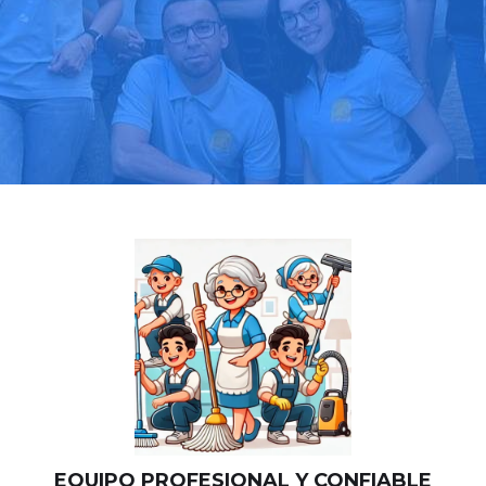
Llama hoy: 919 03 52 24
Más de 1000 clientes confían en nosotros
⭐⭐⭐⭐⭐
EQUIPO PROFESIONAL Y CONFIABLE