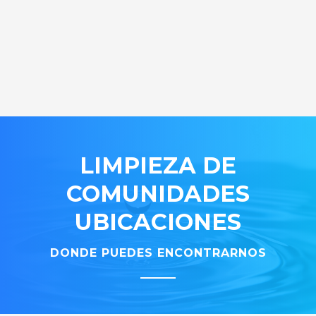
LIMPIEZA DE
COMUNIDADES
UBICACIONES
DONDE PUEDES ENCONTRARNOS