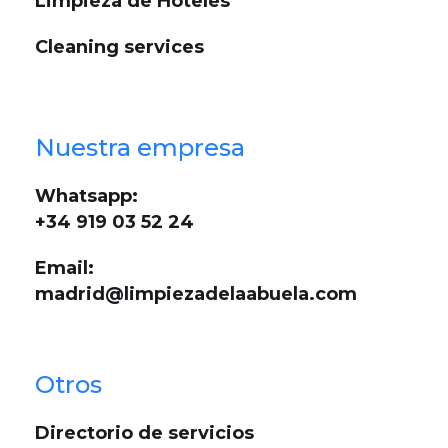
Limpieza de Hoteles
Cleaning services
Nuestra empresa
Whatsapp:
+34 919 03 52 24
Email:
madrid@limpiezadelaabuela.com
Otros
Directorio de servicios