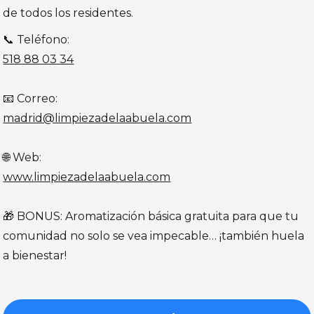
de todos los residentes.
📞 Teléfono:
518 88 03 34
📧 Correo:
madrid@limpiezadelaabuela.com
🌐 Web:
www.limpiezadelaabuela.com
🎁 BONUS: Aromatización básica gratuita para que tu
comunidad no solo se vea impecable… ¡también huela
a bienestar!‍