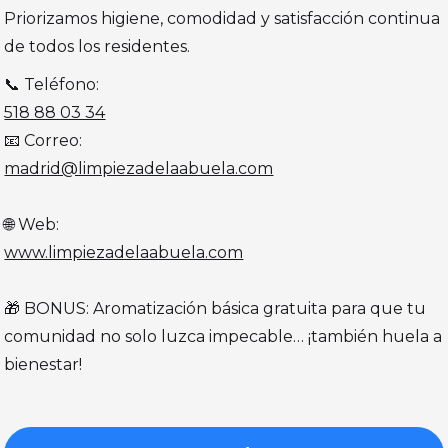
Priorizamos higiene, comodidad y satisfacción continua
de todos los residentes.
📞 Teléfono:
518 88 03 34
📧 Correo:
madrid@limpiezadelaabuela.com
🌐 Web:
www.limpiezadelaabuela.com
🎁 BONUS: Aromatización básica gratuita para que tu
comunidad no solo luzca impecable… ¡también huela a
bienestar!‍