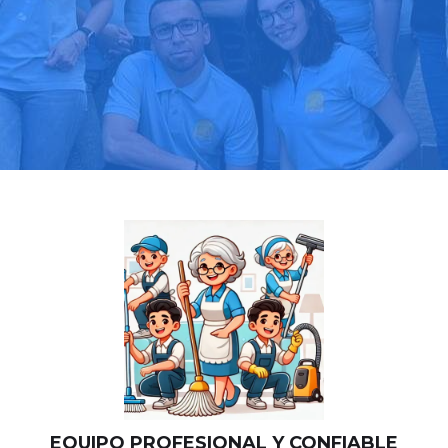
Llama hoy: 919 03 52 24
Más de 1000 clientes confían en nosotros
⭐⭐⭐⭐⭐
EQUIPO PROFESIONAL Y CONFIABLE