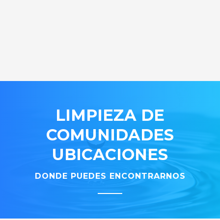
LIMPIEZA DE
COMUNIDADES
UBICACIONES
DONDE PUEDES ENCONTRARNOS