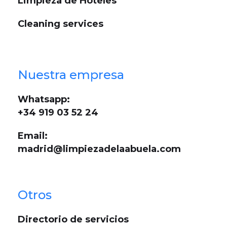
Limpieza de Hoteles
Cleaning services
Nuestra empresa
Whatsapp:
+34 919 03 52 24
Email:
madrid@limpiezadelaabuela.com
Otros
Directorio de servicios