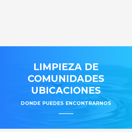
LIMPIEZA DE
COMUNIDADES
UBICACIONES
DONDE PUEDES ENCONTRARNOS