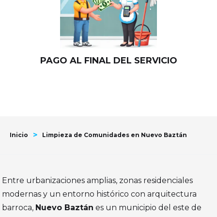
PAGO AL FINAL DEL SERVICIO
>
Inicio
Limpieza de Comunidades en Nuevo Baztán
Entre urbanizaciones amplias, zonas residenciales
modernas y un entorno histórico con arquitectura
barroca,
Nuevo Baztán
es un municipio del este de