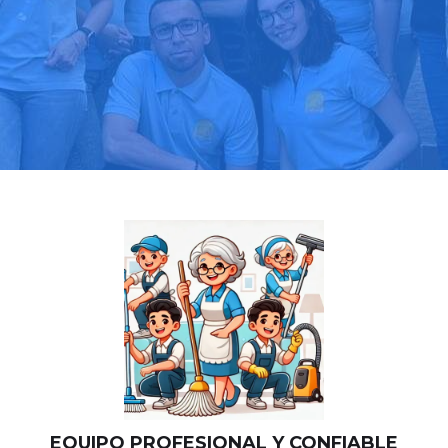
Llama hoy: 919 03 52 24
Más de 1000 clientes confían en nosotros
⭐⭐⭐⭐⭐
EQUIPO PROFESIONAL Y CONFIABLE