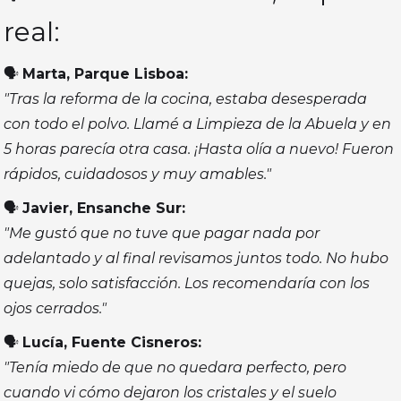
real:
🗣️
Marta, Parque Lisboa:
"Tras la reforma de la cocina, estaba desesperada
con todo el polvo. Llamé a Limpieza de la Abuela y en
5 horas parecía otra casa. ¡Hasta olía a nuevo! Fueron
rápidos, cuidadosos y muy amables."
🗣️
Javier, Ensanche Sur:
"Me gustó que no tuve que pagar nada por
adelantado y al final revisamos juntos todo. No hubo
quejas, solo satisfacción. Los recomendaría con los
ojos cerrados."
🗣️
Lucía, Fuente Cisneros:
"Tenía miedo de que no quedara perfecto, pero
cuando vi cómo dejaron los cristales y el suelo