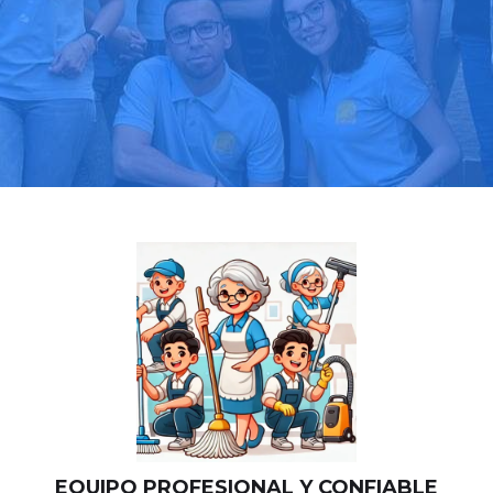
Llama hoy: 919 03 52 24
Más de 1000 clientes confían en nosotros
⭐⭐⭐⭐⭐
EQUIPO PROFESIONAL Y CONFIABLE