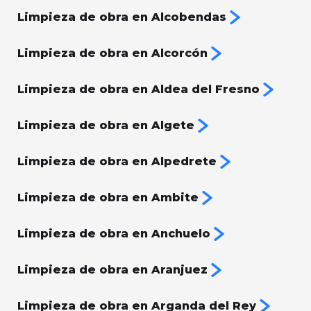
Limpieza de obra en Alcobendas
Limpieza de obra en Alcorcón
Limpieza de obra en Aldea del Fresno
Limpieza de obra en Algete
Limpieza de obra en Alpedrete
Limpieza de obra en Ambite
Limpieza de obra en Anchuelo
Limpieza de obra en Aranjuez
Limpieza de obra en Arganda del Rey