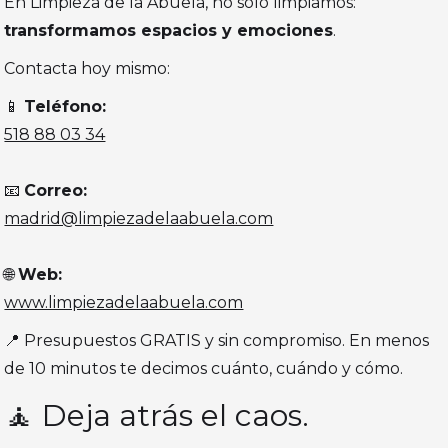
En Limpieza de la Abuela, no solo limpiamos:
transformamos espacios y emociones
.
Contacta hoy mismo:
📱
Teléfono:
518 88 03 34
📧
Correo:
madrid@limpiezadelaabuela.com
🌐
Web:
www.limpiezadelaabuela.com
📍 Presupuestos GRATIS y sin compromiso. En menos
de 10 minutos te decimos cuánto, cuándo y cómo.
🧘 Deja atrás el caos.