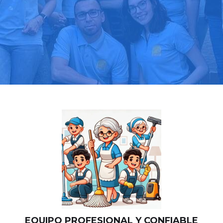
Llama hoy: 919 03 52 24
Más de 1000 clientes confían en nosotros
⭐⭐⭐⭐⭐
EQUIPO PROFESIONAL Y CONFIABLE