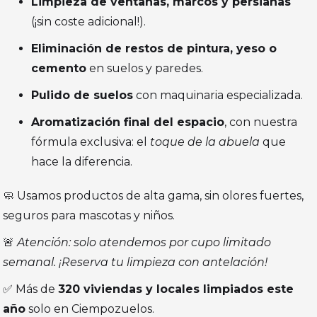
Limpieza de ventanas, marcos y persianas
(¡sin coste adicional!).
Eliminación de restos de pintura, yeso o
cemento
en suelos y paredes.
Pulido de suelos
con maquinaria especializada.
Aromatización final del espacio
, con nuestra
fórmula exclusiva: el
toque de la abuela
que
hace la diferencia.
🧼 Usamos productos de alta gama, sin olores fuertes,
seguros para mascotas y niños.
🚨
Atención: solo atendemos por cupo limitado
semanal. ¡Reserva tu limpieza con antelación!
✅ Más de
320 viviendas y locales limpiados este
año
solo en Ciempozuelos.