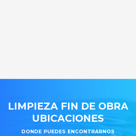
LIMPIEZA FIN DE OBRA
UBICACIONES
DONDE PUEDES ENCONTRARNOS