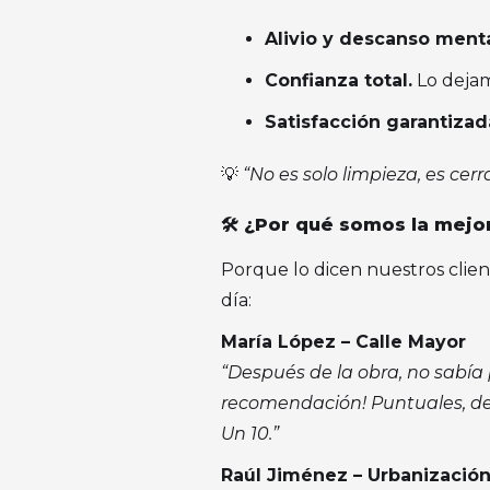
Alivio y descanso menta
Confianza total.
Lo dejam
Satisfacción garantizad
💡
“No es solo limpieza, es cerr
🛠️ ¿Por qué somos la mej
Porque lo dicen nuestros clien
día:
María López – Calle Mayor
“Después de la obra, no sabí
recomendación! Puntuales, det
Un 10.”
Raúl Jiménez – Urbanizació