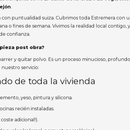
lejón
.
 con puntualidad suiza. Cubrimos toda Estremera con u
ana o fines de semana. Vivimos la realidad local contigo,
de confianza.
mpieza post obra?
barrer y quitar polvo. Es un proceso minucioso, profundo
nuestro servicio:
do de toda la vivienda
emento, yeso, pintura y silicona.
cinas recién instaladas.
coste adicional!).