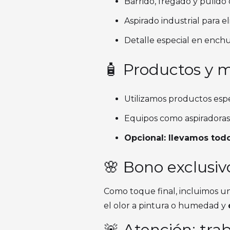
Barrido, fregado y pulido
Aspirado industrial para e
Detalle especial en enchu
🧴 Productos y m
Utilizamos productos espe
Equipos como aspiradoras i
Opcional: llevamos todo
🌸 Bono exclusiv
Como toque final, incluimos u
el olor a pintura o humedad y
🚨 Atención: tra