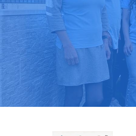
Pide tu pres
Más de 