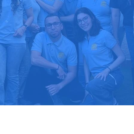
upuesto gratis
Llama hoy: 91
1000 clientes confían en nosotros