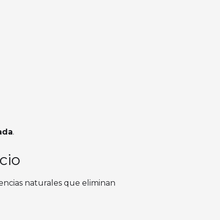
ada
.
cio
sencias naturales que eliminan