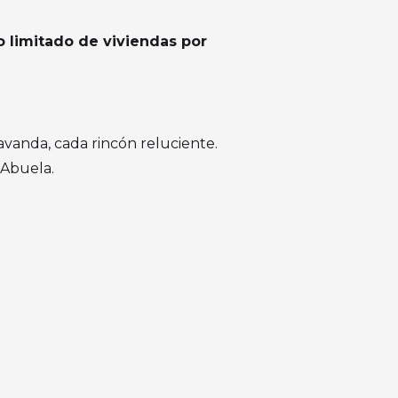
limitado de viviendas por
lavanda, cada rincón reluciente.
 Abuela.