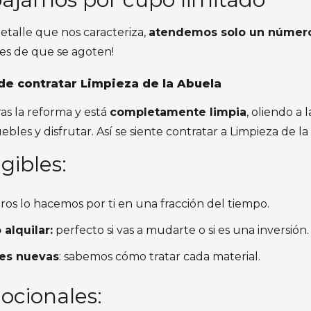
detalle que nos caracteriza,
atendemos solo un número 
tes de que se agoten!
s de contratar Limpieza de la Abuela
ras la reforma y está
completamente limpia
, oliendo a 
bles y disfrutar. Así se siente contratar a Limpieza de la
gibles:
ros lo hacemos por ti en una fracción del tiempo.
 alquilar:
perfecto si vas a mudarte o si es una inversión.
ies nuevas
: sabemos cómo tratar cada material.
ocionales: