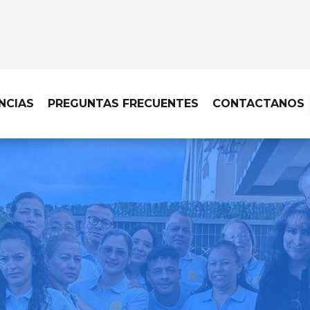
NCIAS
PREGUNTAS FRECUENTES
CONTACTANOS
LIMPIEZA DE OBRA EN ESTREMER
ecable, con una limpieza d
cada acabado