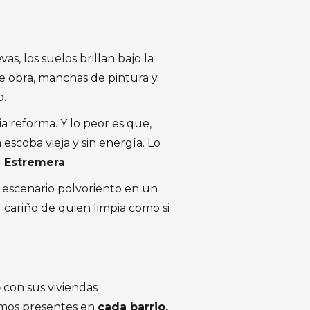
, los suelos brillan bajo la
e obra, manchas de pintura y
o.
a reforma. Y lo peor es que,
escoba vieja y sin energía. Lo
n Estremera
.
e escenario polvoriento en un
l cariño de quien limpia como si
o
con sus viviendas
amos presentes en
cada barrio,