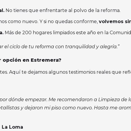
l.
No tienes que enfrentarte al polvo de la reforma.
os como nuevo. Y si no quedas conforme,
volvemos si
a.
Más de 200 hogares limpiados este año en la Comunid
ar el ciclo de tu reforma con tranquilidad y alegría.”
or opción en Estremera?
tes. Aquí te dejamos algunos testimonios reales que ref
a por dónde empezar. Me recomendaron a Limpieza de la
allistas y dejaron mi piso como nuevo. Hasta me aromat
n La Loma