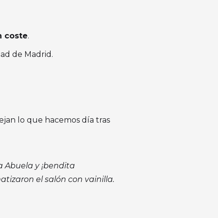
n coste
.
ad de Madrid.
lejan lo que hacemos día tras
 Abuela y ¡bendita
izaron el salón con vainilla.