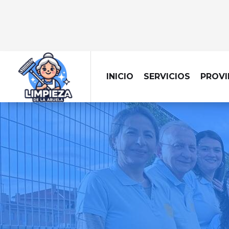
INICIO
SERVICIOS
PROVI
Dejamos tu obra imp