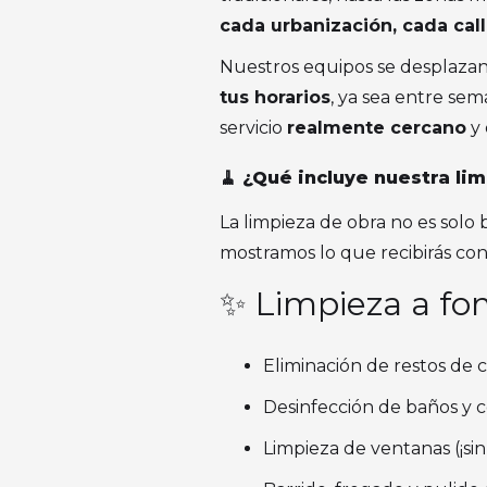
cada urbanización, cada cal
Nuestros equipos se desplazan
tus horarios
, ya sea entre sem
servicio
realmente cercano
y 
🧹 ¿Qué incluye nuestra li
La limpieza de obra no es solo 
mostramos lo que recibirás con 
✨ Limpieza a fon
Eliminación de restos de c
Desinfección de baños y co
Limpieza de ventanas (¡sin 