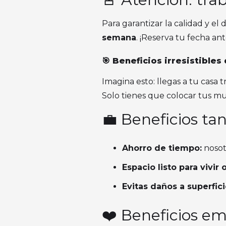
Para garantizar la calidad y el 
semana
. ¡Reserva tu fecha an
🎯 Beneficios irresistible
Imagina esto: llegas a tu casa t
Solo tienes que colocar tus mue
💼 Beneficios tan
Ahorro de tiempo:
nosot
Espacio listo para vivir o
Evitas daños a superfic
❤️ Beneficios em