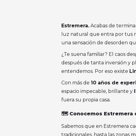
Estremera.
Acabas de terminar 
luz natural que entra por tus
una sensación de desorden que 
¿Te suena familiar? El caos de
después de tanta inversión y p
entendemos. Por eso existe
Li
Con más de
10 años de exper
espacio impecable, brillante y
fuera su propia casa.
🗺️ Conocemos Estremera 
Sabemos que en Estremera cada
tradicionales, hasta las zonas