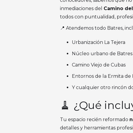
conocedores, sabemos que no e
inmediaciones del
Camino del
todos con puntualidad, profesio
📍 Atendemos todo Batres, inc
Urbanización La Tejera
Núcleo urbano de Batres
Camino Viejo de Cubas
Entornos de la Ermita de
Y cualquier otro rincón d
🧹 ¿Qué inclu
Tu espacio recién reformado
n
detalles y herramientas profesi