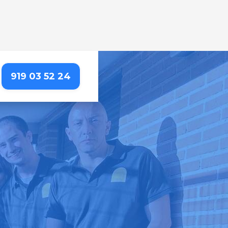
919 03 52 24
etallada que resalta