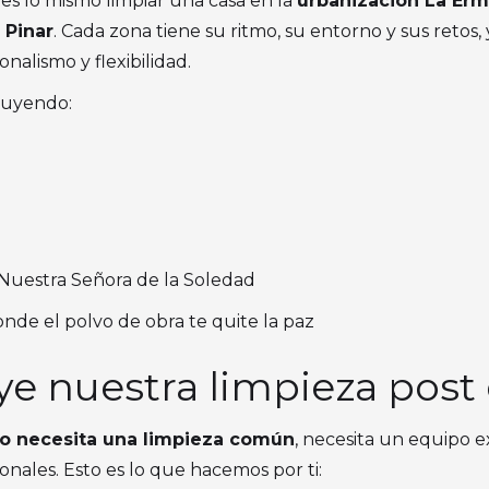
s lo mismo limpiar una casa en la
urbanización La Erm
 Pinar
. Cada zona tiene su ritmo, su entorno y sus retos
nalismo y flexibilidad.
luyendo:
 Nuestra Señora de la Soledad
onde el polvo de obra te quite la paz
ye nuestra limpieza post
o necesita una limpieza común
, necesita un equipo e
onales. Esto es lo que hacemos por ti: