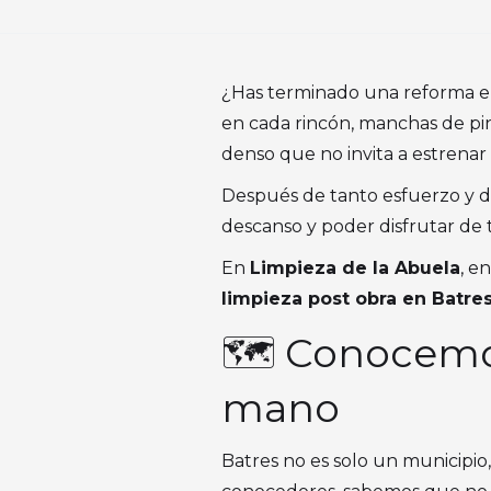
¿Has terminado una reforma en
en cada rincón, manchas de pi
denso que no invita a estrenar
Después de tanto esfuerzo y din
descanso y poder disfrutar de
En
Limpieza de la Abuela
, e
limpieza post obra en Batre
🗺️ Conocemo
mano
Batres no es solo un municipio,