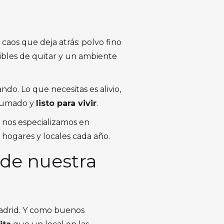
aos que deja atrás: polvo fino
ibles de quitar y un ambiente
ndo. Lo que necesitas es alivio,
rfumado y
listo para vivir
.
 nos especializamos en
e hogares y locales cada año.
de nuestra
 Madrid. Y como buenos