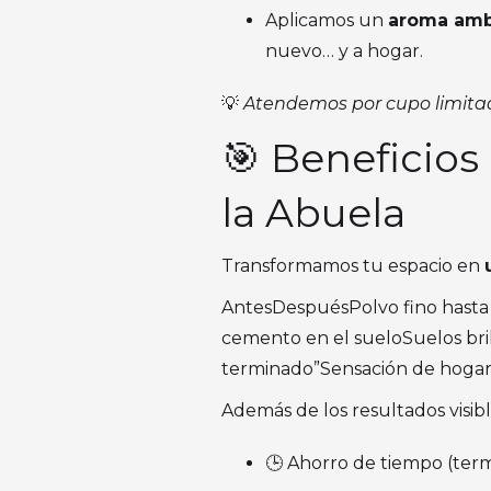
Aplicamos un
aroma ambi
nuevo… y a hogar.
💡
Atendemos por cupo limitad
🎯 Beneficios
la Abuela
Transformamos tu espacio en
AntesDespuésPolvo fino hasta e
cemento en el sueloSuelos bril
terminado”Sensación de hogar,
Además de los resultados visibl
🕒 Ahorro de tiempo (ter