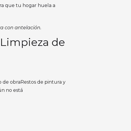
ara que tu hogar huela a
a con antelación.
r Limpieza de
ro de obraRestos de pintura y
ún no está