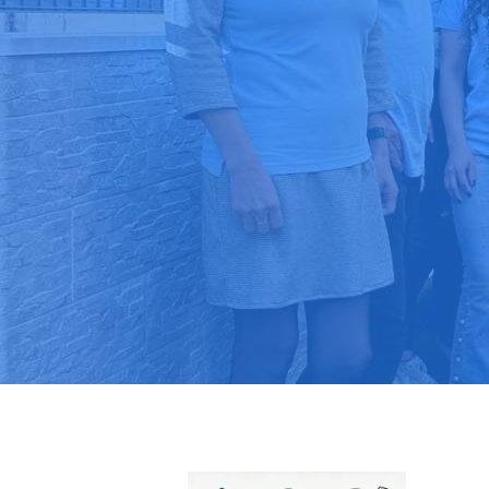
Pide tu pres
Más de 