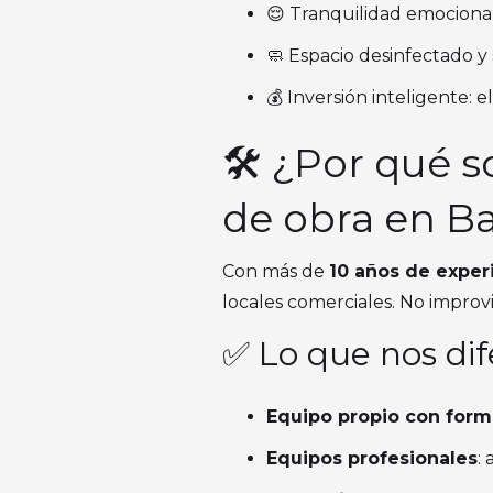
😌 Tranquilidad emocional 
🧼 Espacio desinfectado y 
💰 Inversión inteligente: e
🛠️ ¿Por qué 
de obra en Ba
Con más de
10 años de exper
locales comerciales. No improvi
✅ Lo que nos dif
Equipo propio con forma
Equipos profesionales
: