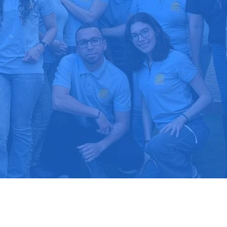
upuesto gratis
Llama hoy: 91
1000 clientes confían en nosotros