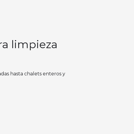
ra limpieza
das hasta chalets enteros y