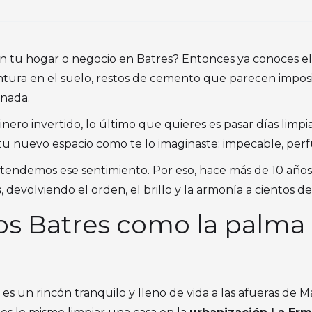
 tu hogar o negocio en Batres? Entonces ya conoces el c
ntura en el suelo, restos de cemento que parecen impos
 nada.
ero invertido, lo último que quieres es pasar días limpia
 tu nuevo espacio como te lo imaginaste: impecable, pe
ntendemos ese sentimiento. Por eso, hace más de 10 años
s
, devolviendo el orden, el brillo y la armonía a cientos d
s Batres como la palma 
 es un rincón tranquilo y lleno de vida a las afueras de