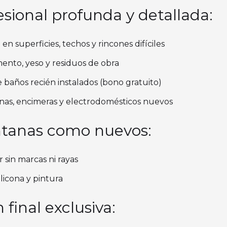
sional profunda y detallada:
en superficies, techos y rincones difíciles
ento, yeso y residuos de obra
e baños recién instalados (bono gratuito)
inas, encimeras y electrodomésticos nuevos
entanas como nuevos:
r sin marcas ni rayas
ilicona y pintura
final exclusiva: