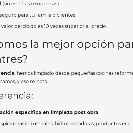
(sin estrés, sin sorpresas)
seguro para tu familia o clientes
l valor percibido es 10 veces superior al precio
somos la mejor opción pa
tres?
iencia
, hemos limpiado desde pequeñas cocinas reforma
samos, y eso se nota.
erencia:
ción específica en limpieza post obra
 aspiradoras industriales, hidrolimpiadoras, productos eco