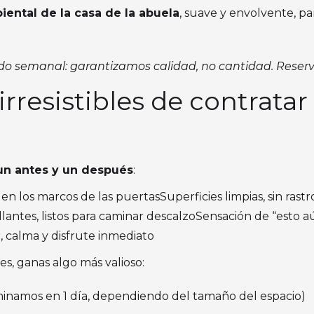
ental de la casa de la abuela
, suave y envolvente, p
o semanal: garantizamos calidad, no cantidad. Reserv
 irresistibles de contrata
un antes y un después
:
n los marcos de las puertasSuperficies limpias, sin rast
lantes, listos para caminar descalzoSensación de “esto a
 calma y disfrute inmediato
es, ganas algo más valioso:
minamos en 1 día, dependiendo del tamaño del espacio)