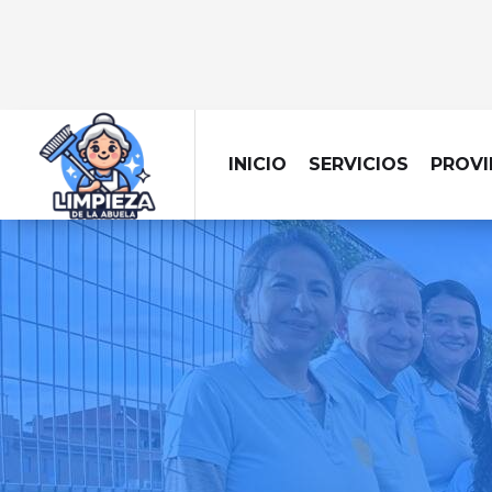
INICIO
SERVICIOS
PROVI
Dejamos tu obra imp