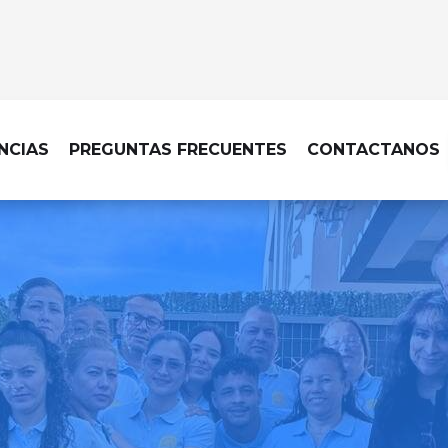
NCIAS
PREGUNTAS FRECUENTES
CONTACTANOS
LIMPIEZA DE OBRA EN BATRES
ecable, con una limpieza d
cada acabado