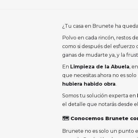
¿Tu casa en Brunete ha quedad
Polvo en cada rincón, restos de
como si después del esfuerzo de
ganas de mudarte ya, y la frus
En
Limpieza de la Abuela
, e
que necesitas ahora no es solo u
hubiera habido obra
.
Somos tu solución experta en
el detalle que notarás desde e
🗺️ Conocemos Brunete co
Brunete no es solo un punto en 