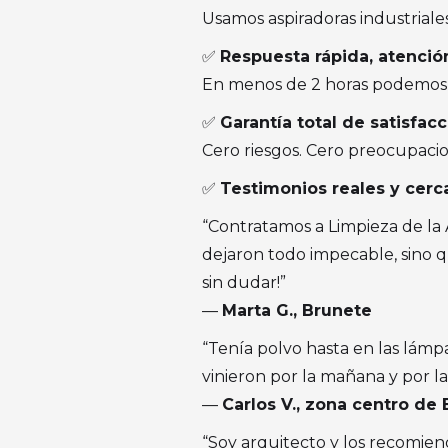
Usamos aspiradoras industriale
✅
Respuesta rápida, atenci
En menos de 2 horas podemos 
✅
Garantía total de satisfac
Cero riesgos. Cero preocupacio
✅
Testimonios reales y cerc
“Contratamos a Limpieza de la 
dejaron todo impecable, sino q
sin dudar!”
—
Marta G., Brunete
“Tenía polvo hasta en las lámp
vinieron por la mañana y por la 
—
Carlos V., zona centro de
“Soy arquitecto y los recomien