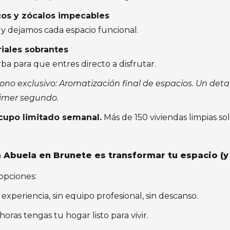
cos y zócalos impecables
y dejamos cada espacio funcional.
riales sobrantes
ba para que entres directo a disfrutar.
o exclusivo: Aromatización final de espacios. Un detal
rimer segundo.
cupo limitado semanal.
Más de 150 viviendas limpias so
a Abuela en Brunete es transformar tu espacio (
opciones:
 experiencia, sin equipo profesional, sin descanso.
ras tengas tu hogar listo para vivir.