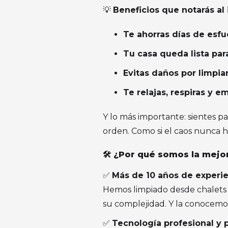
💡
Beneficios que notarás al 
Te ahorras días de esfu
Tu casa queda lista pa
Evitas daños por limpia
Te relajas, respiras y 
Y lo más importante: sientes pa
orden. Como si el caos nunca h
🛠️ ¿Por qué somos la mejo
✅
Más de 10 años de experie
Hemos limpiado desde chalets r
su complejidad. Y la conocemo
✅
Tecnología profesional y 