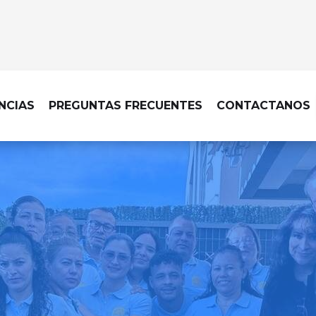
NCIAS
PREGUNTAS FRECUENTES
CONTACTANOS
LIMPIEZA DE OBRA EN BRUNETE
ecable, con una limpieza d
cada acabado