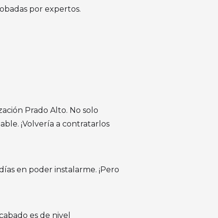
robadas por expertos.
zación Prado Alto. No solo
ble. ¡Volvería a contratarlos
días en poder instalarme. ¡Pero
cabado es de nivel