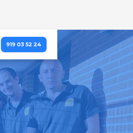
919 03 52 24
etallada que resalta