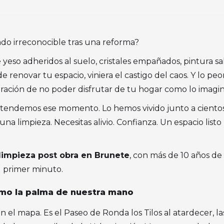
o irreconocible tras una reforma?
 yeso adheridos al suelo, cristales empañados, pintura s
 renovar tu espacio, viniera el castigo del caos. Y lo peo
tración de no poder disfrutar de tu hogar como lo imagin
ntendemos ese momento. Lo hemos vivido junto a cientos 
na limpieza. Necesitas alivio. Confianza. Un espacio listo 
limpieza post obra en Brunete
, con más de 10 años de
l primer minuto.
mo la palma de nuestra mano
el mapa. Es el Paseo de Ronda los Tilos al atardecer, las