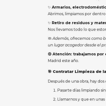
✨
Armarios, electrodomésti
Abrimos, limpiamos por dentro 
✨
Retiro de residuos y mate
Nos llevamos todo lo que estor
🧼
Además, ofrecemos como bon
un lugar acogedor desde el p
🟢
Atención: trabajamos por 
Madrid este año.
🎯 Contratar Limpieza de l
Después de una obra, hay dos 
Pasarte días limpiando sin
Llamarnos y que en unas ho