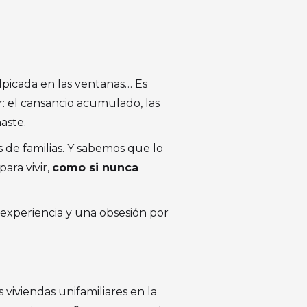
alpicada en las ventanas… Es
r: el cansancio acumulado, las
aste.
de familias. Y sabemos que lo
para vivir,
como si nunca
 experiencia y una obsesión por
 viviendas unifamiliares en la