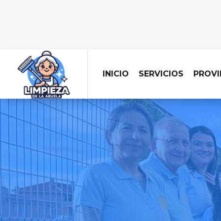
INICIO
SERVICIOS
PROVI
Dejamos tu obra imp