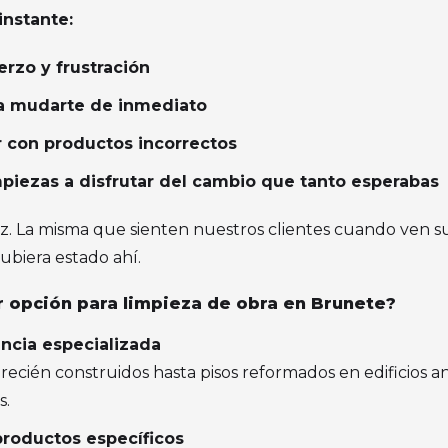
instante:
erzo y frustración
ra mudarte de inmediato
r con productos incorrectos
empiezas a disfrutar del cambio que tanto esperabas
z. La misma que sienten nuestros clientes cuando ven su 
ubiera estado ahí.
r opción para limpieza de obra en Brunete?
ncia especializada
ecién construidos hasta pisos reformados en edificios an
s.
productos específicos