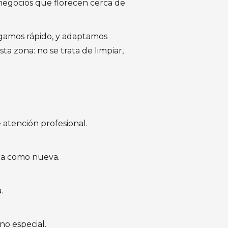
negocios que florecen cerca de
legamos rápido, y adaptamos
ta zona: no se trata de limpiar,
 atención profesional.
ola como nueva.
.
no especial.