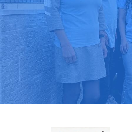
Pide tu pres
Más de 