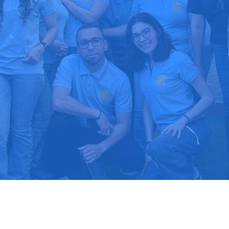
upuesto gratis
Llama hoy: 91
1000 clientes confían en nosotros