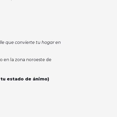
le que convierte tu hogar en
lo en la zona noroeste de
y tu estado de ánimo)