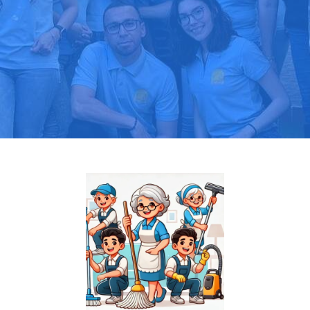
Pide tu presupuesto gratis
Llama hoy: 919 03 52 24
Más de 1000 clientes confían en nosotros
⭐⭐⭐⭐⭐