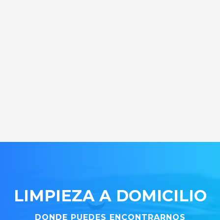
LIMPIEZA A DOMICILIO
DONDE PUEDES ENCONTRARNOS