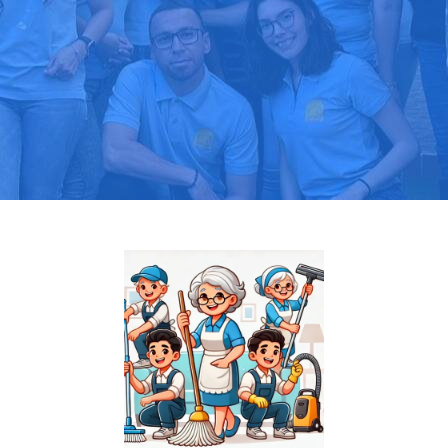
Pide tu presupuesto gratis
Llama hoy: 919 03 52 24
Más de 1000 clientes confían en nosotros
⭐⭐⭐⭐⭐