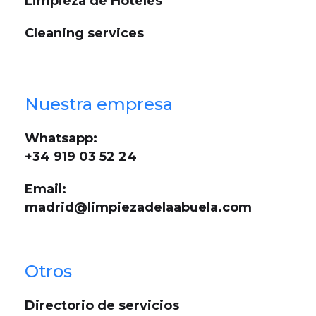
Limpieza de Hoteles
Cleaning services
Nuestra empresa
Whatsapp:
+34 919 03 52 24
Email:
madrid@limpiezadelaabuela.com
Otros
Directorio de servicios