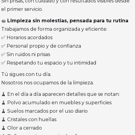
Sin prisas, con cuidado y con resultados visibles desde
el primer servicio.
🧽
Limpieza sin molestias, pensada para tu rutina
Trabajamos de forma organizada y eficiente:
✅ Horarios acordados
✅ Personal propio y de confianza
✅ Sin ruidos ni prisas
✅ Respetando tu espacio y tu intimidad
Tú sigues con tu día.
Nosotros nos ocupamos de la limpieza.
🧹 En el día a día aparecen detalles que se notan:
🧹 Polvo acumulado en muebles y superficies
🧹 Suelos marcados por el uso diario
🧹 Cristales con huellas
🧹 Olor a cerrado