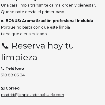
Una casa limpia transmite calma, orden y bienestar.
Que se note desde el primer paso.
🎀
BONUS: Aromatización profesional incluida
Porque no basta con que esté limpia…
tiene que oler a cuidado.
📞 Reserva hoy tu
limpieza
📞
Teléfono
:
518 88 03 34
📧
Correo
:
madrid@limpiezadelaabuela.com