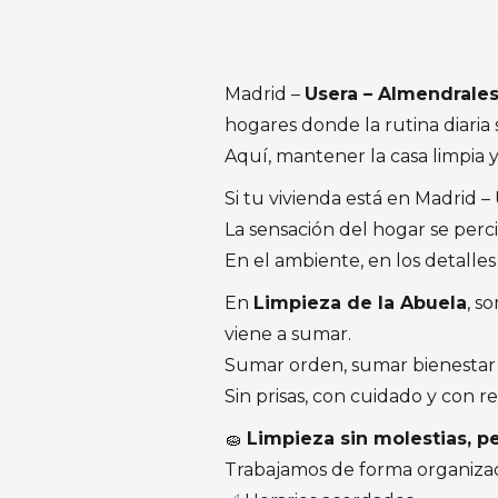
Madrid –
Usera – Almendrale
hogares donde la rutina diaria 
Aquí, mantener la casa limpia y
Si tu vivienda está en Madrid –
La sensación del hogar se perc
En el ambiente, en los detalles 
En
Limpieza de la Abuela
, s
viene a sumar.
Sumar orden, sumar bienestar y
Sin prisas, con cuidado y con re
🧽
Limpieza sin molestias, p
Trabajamos de forma organizada