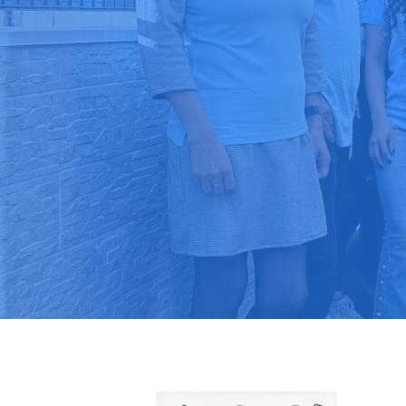
Pide tu pres
Más de 