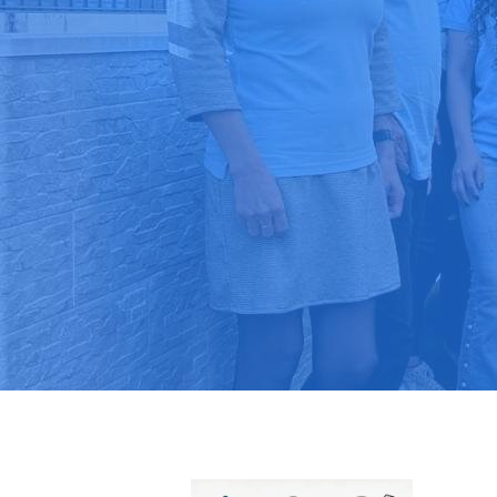
Pide tu pres
Más de 