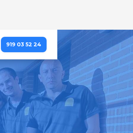
919 03 52 24
DE – BUTARQUE
s – profesionales de
alle