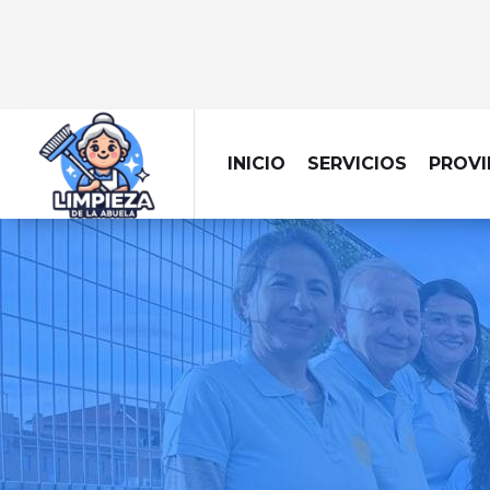
INICIO
SERVICIOS
PROVI
LIMPIEZA A D
Tu hogar siempre es
con