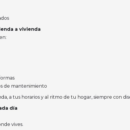
ados
enda a vivienda
en:
eformas
ios de mantenimiento
da, a tus horarios y al ritmo de tu hogar, siempre con dis
ada día
onde vives.