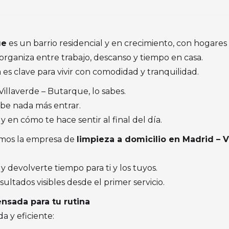
ue
es un barrio residencial y en crecimiento, con hogares f
 organiza entre trabajo, descanso y tiempo en casa.
 es clave para vivir con comodidad y tranquilidad.
Villaverde – Butarque, lo sabes.
ibe nada más entrar.
y en cómo te hace sentir al final del día.
omos la empresa de
limpieza a domicilio en Madrid – V
 devolverte tiempo para ti y los tuyos.
sultados visibles desde el primer servicio.
ensada para tu rutina
 y eficiente: