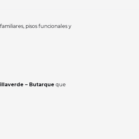
amiliares, pisos funcionales y
illaverde – Butarque
que