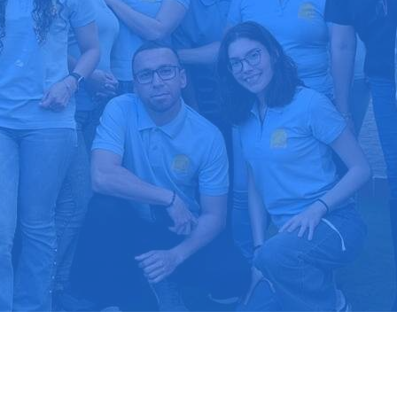
upuesto gratis
Llama hoy: 91
1000 clientes confían en nosotros