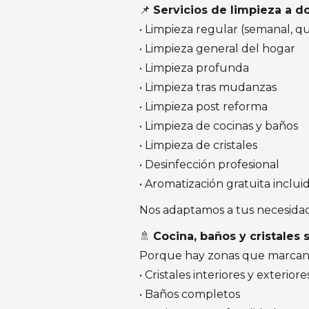
📌
Servicios de limpieza a d
• Limpieza regular (semanal, qu
• Limpieza general del hogar
• Limpieza profunda
• Limpieza tras mudanzas
• Limpieza post reforma
• Limpieza de cocinas y baños
• Limpieza de cristales
• Desinfección profesional
• Aromatización gratuita inclui
Nos adaptamos a tus necesidades
🚿
Cocina, baños y cristales
Porque hay zonas que marcan l
• Cristales interiores y exteriore
• Baños completos