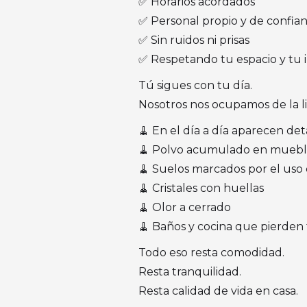
✅ Horarios acordados
✅ Personal propio y de confia
✅ Sin ruidos ni prisas
✅ Respetando tu espacio y tu 
Tú sigues con tu día.
Nosotros nos ocupamos de la l
🧹 En el día a día aparecen det
🧹 Polvo acumulado en mueble
🧹 Suelos marcados por el uso 
🧹 Cristales con huellas
🧹 Olor a cerrado
🧹 Baños y cocina que pierden 
Todo eso resta comodidad.
Resta tranquilidad.
Resta calidad de vida en casa.