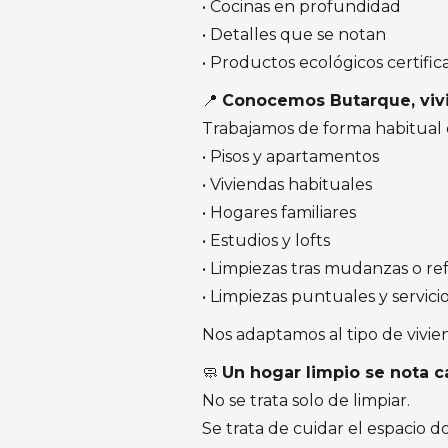
• Cocinas en profundidad
• Detalles que se notan
• Productos ecológicos certific
📍
Conocemos Butarque, vivi
Trabajamos de forma habitual 
• Pisos y apartamentos
• Viviendas habituales
• Hogares familiares
• Estudios y lofts
• Limpiezas tras mudanzas o r
• Limpiezas puntuales y servic
Nos adaptamos al tipo de vivien
🧼
Un hogar limpio se nota c
No se trata solo de limpiar.
Se trata de cuidar el espacio d