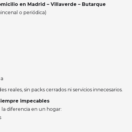
omicilio en Madrid – Villaverde – Butarque
incenal o periódica)
da
 reales, sin packs cerrados ni servicios innecesarios.
 siempre impecables
a diferencia en un hogar:
s