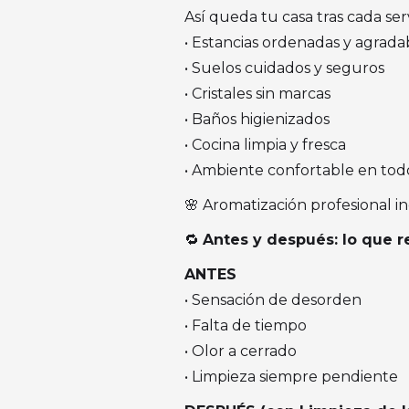
Así queda tu casa tras cada serv
• Estancias ordenadas y agrada
• Suelos cuidados y seguros
• Cristales sin marcas
• Baños higienizados
• Cocina limpia y fresca
• Ambiente confortable en tod
🌸 Aromatización profesional inc
🔁
Antes y después: lo que 
ANTES
• Sensación de desorden
• Falta de tiempo
• Olor a cerrado
• Limpieza siempre pendiente