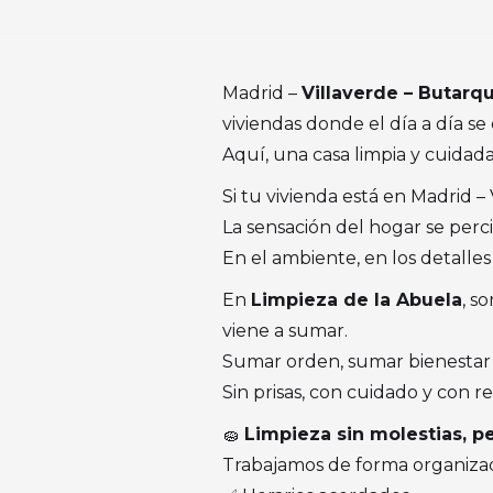
Madrid –
Villaverde – Butarq
viviendas donde el día a día se
Aquí, una casa limpia y cuidada
Si tu vivienda está en Madrid – 
La sensación del hogar se perc
En el ambiente, en los detalles 
En
Limpieza de la Abuela
, s
viene a sumar.
Sumar orden, sumar bienestar y
Sin prisas, con cuidado y con re
🧽
Limpieza sin molestias, p
Trabajamos de forma organizada