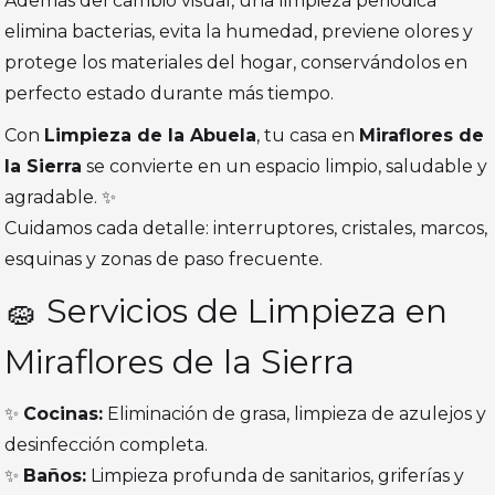
Además del cambio visual, una limpieza periódica
elimina bacterias, evita la humedad, previene olores y
protege los materiales del hogar, conservándolos en
perfecto estado durante más tiempo.
Con
Limpieza de la Abuela
, tu casa en
Miraflores de
la Sierra
se convierte en un espacio limpio, saludable y
agradable. ✨
Cuidamos cada detalle: interruptores, cristales, marcos,
esquinas y zonas de paso frecuente.
🧽 Servicios de Limpieza en
Miraflores de la Sierra
✨
Cocinas:
Eliminación de grasa, limpieza de azulejos y
desinfección completa.
✨
Baños:
Limpieza profunda de sanitarios, griferías y