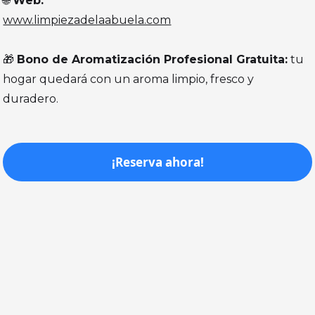
🌐
Web:
www.limpiezadelaabuela.com
🎁
Bono de Aromatización Profesional Gratuita:
tu
hogar quedará con un aroma limpio, fresco y
duradero.
¡Reserva ahora!