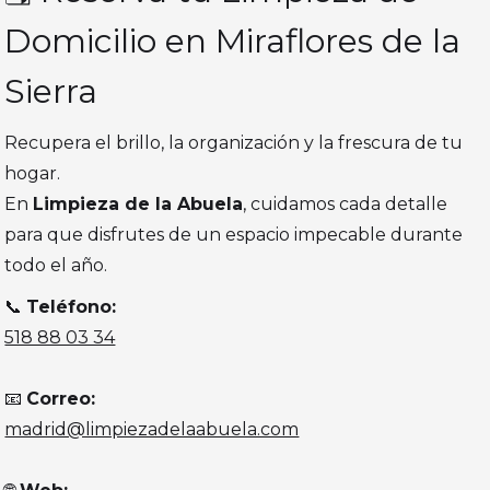
Domicilio en Miraflores de la
Sierra
Recupera el brillo, la organización y la frescura de tu
hogar.
En
Limpieza de la Abuela
, cuidamos cada detalle
para que disfrutes de un espacio impecable durante
todo el año.
📞
Teléfono:
518 88 03 34
📧
Correo:
madrid@limpiezadelaabuela.com