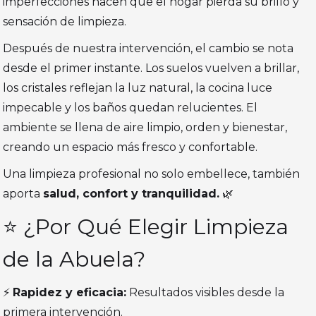
imperfecciones hacen que el hogar pierda su brillo y
sensación de limpieza.
Después de nuestra intervención, el cambio se nota
desde el primer instante. Los suelos vuelven a brillar,
los cristales reflejan la luz natural, la cocina luce
impecable y los baños quedan relucientes. El
ambiente se llena de aire limpio, orden y bienestar,
creando un espacio más fresco y confortable.
Una limpieza profesional no solo embellece, también
aporta
salud, confort y tranquilidad.
🌿
⭐ ¿Por Qué Elegir Limpieza
de la Abuela?
⚡
Rapidez y eficacia:
Resultados visibles desde la
primera intervención.