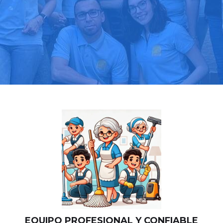
Llama hoy: 919 03 52 24
Más de 1000 clientes confían en nosotros
⭐⭐⭐⭐⭐
EQUIPO PROFESIONAL Y CONFIABLE