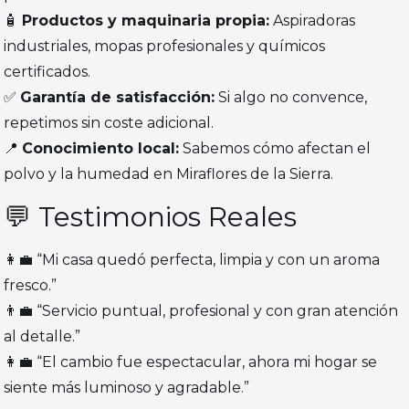
🧴
Productos y maquinaria propia:
Aspiradoras
industriales, mopas profesionales y químicos
certificados.
✅
Garantía de satisfacción:
Si algo no convence,
repetimos sin coste adicional.
📍
Conocimiento local:
Sabemos cómo afectan el
polvo y la humedad en Miraflores de la Sierra.
💬 Testimonios Reales
👩‍💼 “Mi casa quedó perfecta, limpia y con un aroma
fresco.”
👨‍💼 “Servicio puntual, profesional y con gran atención
al detalle.”
👩‍💼 “El cambio fue espectacular, ahora mi hogar se
siente más luminoso y agradable.”