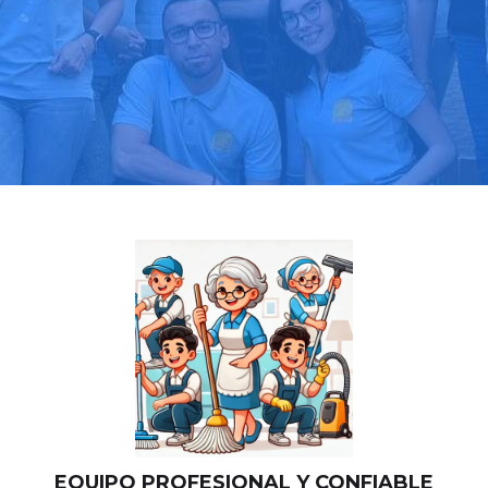
Llama hoy: 919 03 52 24
Más de 1000 clientes confían en nosotros
⭐⭐⭐⭐⭐
EQUIPO PROFESIONAL Y CONFIABLE