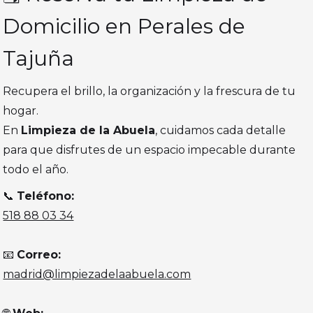
Domicilio en Perales de
Tajuña
Recupera el brillo, la organización y la frescura de tu
hogar.
En
Limpieza de la Abuela
, cuidamos cada detalle
para que disfrutes de un espacio impecable durante
todo el año.
📞
Teléfono:
518 88 03 34
📧
Correo:
madrid@limpiezadelaabuela.com