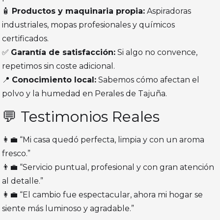
🧴
Productos y maquinaria propia:
Aspiradoras
industriales, mopas profesionales y químicos
certificados.
✅
Garantía de satisfacción:
Si algo no convence,
repetimos sin coste adicional.
📍
Conocimiento local:
Sabemos cómo afectan el
polvo y la humedad en Perales de Tajuña.
💬 Testimonios Reales
👩‍💼 “Mi casa quedó perfecta, limpia y con un aroma
fresco.”
👨‍💼 “Servicio puntual, profesional y con gran atención
al detalle.”
👩‍💼 “El cambio fue espectacular, ahora mi hogar se
siente más luminoso y agradable.”