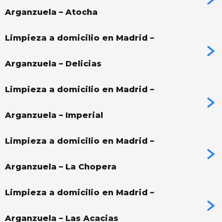
Arganzuela – Atocha
Limpieza a domicilio en Madrid –
Arganzuela – Delicias
Limpieza a domicilio en Madrid –
Arganzuela – Imperial
Limpieza a domicilio en Madrid –
Arganzuela – La Chopera
Limpieza a domicilio en Madrid –
Arganzuela – Las Acacias