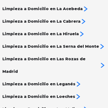
Limpieza a Domicilio en La Acebeda
Limpieza a Domicilio en La Cabrera
Limpieza a Domicilio en La Hiruela
Limpieza a Domicilio en La Serna del Monte
Limpieza a Domicilio en Las Rozas de
Madrid
Limpieza a Domicilio en Leganés
Limpieza a Domicilio en Loeches