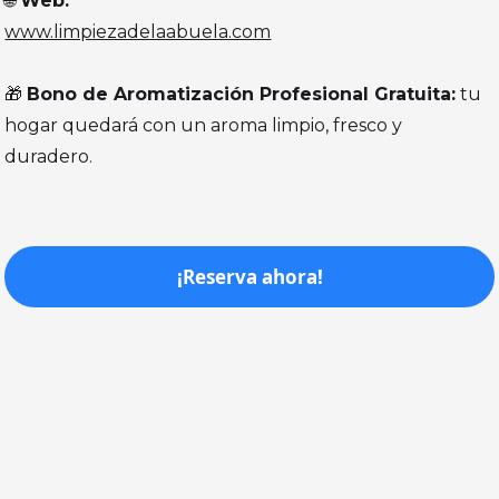
🌐
Web:
www.limpiezadelaabuela.com
🎁
Bono de Aromatización Profesional Gratuita:
tu
hogar quedará con un aroma limpio, fresco y
duradero.
¡Reserva ahora!