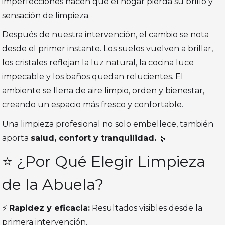
imperfecciones hacen que el hogar pierda su brillo y
sensación de limpieza.
Después de nuestra intervención, el cambio se nota
desde el primer instante. Los suelos vuelven a brillar,
los cristales reflejan la luz natural, la cocina luce
impecable y los baños quedan relucientes. El
ambiente se llena de aire limpio, orden y bienestar,
creando un espacio más fresco y confortable.
Una limpieza profesional no solo embellece, también
aporta
salud, confort y tranquilidad.
🌿
⭐ ¿Por Qué Elegir Limpieza
de la Abuela?
⚡
Rapidez y eficacia:
Resultados visibles desde la
primera intervención.