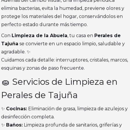
Además del cambio visual, una limpieza periódica
elimina bacterias, evita la humedad, previene olores y
protege los materiales del hogar, conservándolos en
perfecto estado durante más tiempo.
Con
Limpieza de la Abuela
, tu casa en
Perales de
Tajuña
se convierte en un espacio limpio, saludable y
agradable. ✨
Cuidamos cada detalle: interruptores, cristales, marcos,
esquinas y zonas de paso frecuente.
🧽 Servicios de Limpieza en
Perales de Tajuña
✨
Cocinas:
Eliminación de grasa, limpieza de azulejos y
desinfección completa.
✨
Baños:
Limpieza profunda de sanitarios, griferías y