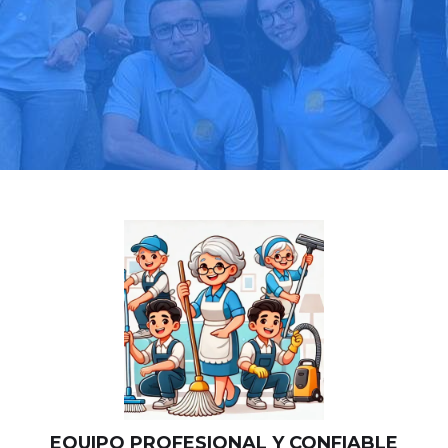
Llama hoy: 919 03 52 24
Más de 1000 clientes confían en nosotros
⭐⭐⭐⭐⭐
EQUIPO PROFESIONAL Y CONFIABLE