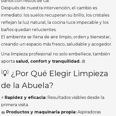
baños con restos de cal.
Después de nuestra intervención, el cambio es
inmediato: los suelos recuperan su brillo, los cristales
reflejan la luz natural, la cocina luce impecable y los
baños quedan relucientes.
El ambiente se llena de aire limpio, orden y bienestar,
creando un espacio más fresco, saludable y acogedor.
Una limpieza profesional no solo embellece, también
aporta
salud, confort y tranquilidad.
🌼
💡 ¿Por Qué Elegir Limpieza
de la Abuela?
⚡
Rapidez y eficacia:
Resultados visibles desde la
primera visita.
🧽
Productos y maquinaria propia:
Aspiradoras