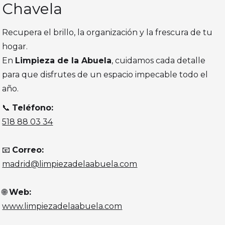
Chavela
Recupera el brillo, la organización y la frescura de tu
hogar.
En
Limpieza de la Abuela
, cuidamos cada detalle
para que disfrutes de un espacio impecable todo el
año.
📞
Teléfono:
518 88 03 34
📧
Correo:
madrid@limpiezadelaabuela.com
🌐
Web:
www.limpiezadelaabuela.com