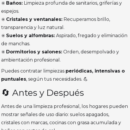
✳️
Baños:
Limpieza profunda de sanitarios, griferías y
espejos.
✳️
Cristales y ventanales:
Recuperamos brillo,
transparencia y luz natural.
✳️
Suelos y alfombras:
Aspirado, fregado y eliminación
de manchas.
✳️
Dormitorios y salones:
Orden, desempolvado y
ambientación profesional.
Puedes contratar limpiezas
periódicas, intensivas o
puntuales
, según tus necesidades. 💪
🔄 Antes y Después
Antes de una limpieza profesional, los hogares pueden
mostrar señales de uso diario: suelos apagados,
cristales con marcas, cocinas con grasa acumulada y