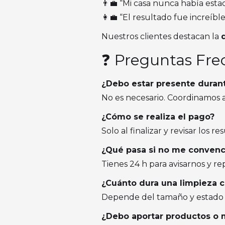
👨‍💼 “Mi casa nunca había esta
👩‍💼 “El resultado fue increíbl
Nuestros clientes destacan la
❓ Preguntas Fre
¿Debo estar presente durant
No es necesario. Coordinamos ac
¿Cómo se realiza el pago?
Solo al finalizar y revisar los r
¿Qué pasa si no me convenc
Tienes 24 h para avisarnos y rep
¿Cuánto dura una limpieza 
Depende del tamaño y estado d
¿Debo aportar productos o 