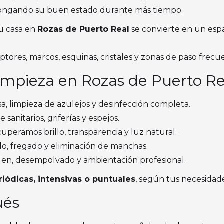
olongando su buen estado durante más tiempo.
tu casa en
Rozas de Puerto Real
se convierte en un espa
tores, marcos, esquinas, cristales y zonas de paso frecu
Limpieza en Rozas de Puerto Re
a, limpieza de azulejos y desinfección completa.
sanitarios, griferías y espejos.
uperamos brillo, transparencia y luz natural.
o, fregado y eliminación de manchas.
en, desempolvado y ambientación profesional.
riódicas, intensivas o puntuales
, según tus necesidade
ués