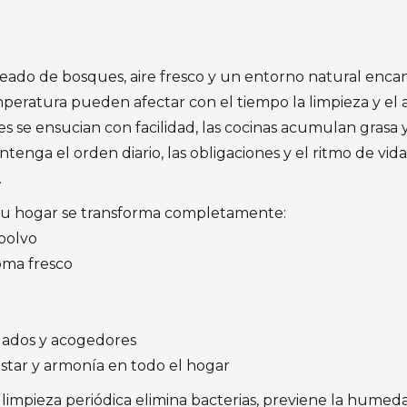
deado de bosques, aire fresco y un entorno natural encan
eratura pueden afectar con el tiempo la limpieza y el a
tales se ensucian con facilidad, las cocinas acumulan gras
nga el orden diario, las obligaciones y el ritmo de vida
.
, tu hogar se transforma completamente:
 polvo
oma fresco
lados y acogedores
estar y armonía en todo el hogar
impieza periódica elimina bacterias, previene la humedad