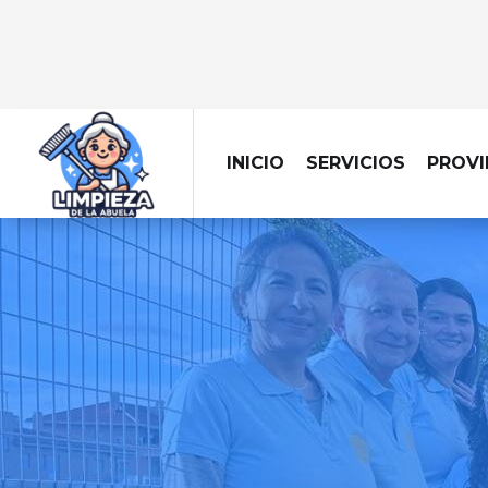
INICIO
SERVICIOS
PROVI
LIMPIEZ
Tu hogar siempre es
con