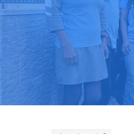
Pide tu pres
Más de 