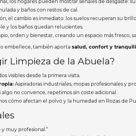
nal, los hogares pueden mostrar señales de desgaste: sue
ulada y baños con restos de cal.
 el cambio es inmediato: los suelos recuperan su brillo, l
ble y los baños quedan relucientes.
mpio, orden y bienestar, creando un espacio más fresco, 
olo embellece, también aporta
salud, confort y tranquil
ir Limpieza de la Abuela?
s visibles desde la primera visita.
opia:
Aspiradoras industriales, mopas profesionales y pro
i algo no convence, repetimos sin coste adicional.
s cómo afectan el polvo y la humedad en Rozas de Pu
ales
o y muy profesional.”