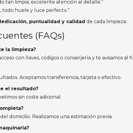
do tan limpia; excelente atención al detalle.”
e, todo huele y luce perfecto.”
dedicación, puntualidad y calidad
de cada limpieza.
cuentes (FAQs)
e la limpieza?
ceso con llaves, códigos o conserjería y te avisamos al fi
esultados. Aceptamos transferencia, tarjeta o efectivo.
e el resultado?
etimos sin coste adicional.
completa?
el domicilio. Realizamos una estimación previa.
maquinaria?