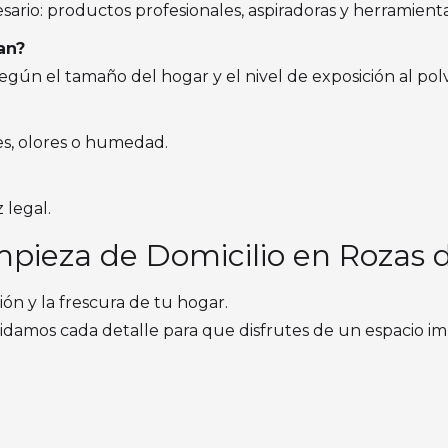
ario: productos profesionales, aspiradoras y herramienta
an?
según el tamaño del hogar y el nivel de exposición al p
es, olores o humedad.
 legal.
mpieza de Domicilio en Rozas 
ión y la frescura de tu hogar.
uidamos cada detalle para que disfrutes de un espacio i