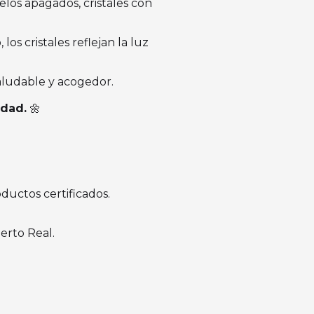
los apagados, cristales con
os cristales reflejan la luz
saludable y acogedor.
idad.
🌼
ductos certificados.
erto Real.