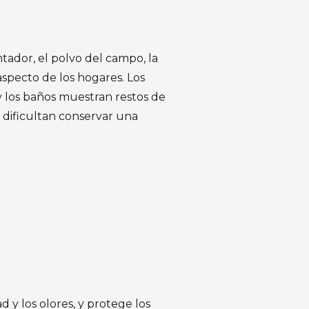
tador, el polvo del campo, la
specto de los hogares. Los
a y los baños muestran restos de
 dificultan conservar una
 y los olores, y protege los