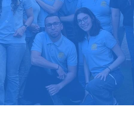
upuesto gratis
Llama hoy: 91
1000 clientes confían en nosotros