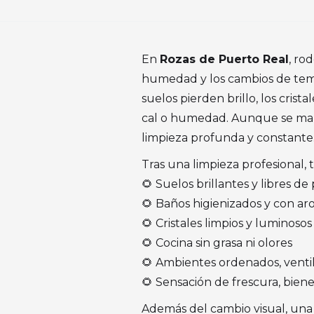
En
Rozas de Puerto Real
, ro
humedad y los cambios de temp
suelos pierden brillo, los cris
cal o humedad. Aunque se mante
limpieza profunda y constante
Tras una limpieza profesional
🌻 Suelos brillantes y libres de
🌻 Baños higienizados y con ar
🌻 Cristales limpios y luminosos
🌻 Cocina sin grasa ni olores
🌻 Ambientes ordenados, venti
🌻 Sensación de frescura, bien
Además del cambio visual, una l