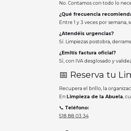
No. Contamos con todo lo neces
¿Qué frecuencia recomiend
Entre 1 y 3 veces por semana, 
¿Atendéis urgencias?
Sí. Limpiezas postobra, derram
¿Emitís factura oficial?
Sí, con IVA desglosado y validez
📅 Reserva tu Li
Recupera el brillo, la organizac
En
Limpieza de la Abuela
, c
📞
Teléfono:
518 88 03 34