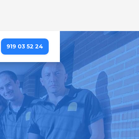
919 03 52 24
RTO REAL
s – profesionales de
alle