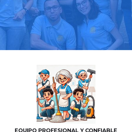
Llama hoy: 919 03 52 24
Más de 1000 clientes confían en nosotros
⭐⭐⭐⭐⭐
EQUIPO PROFESIONAL Y CONFIABLE