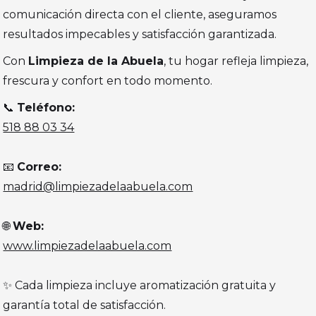
comunicación directa con el cliente, aseguramos
resultados impecables y satisfacción garantizada.
Con
Limpieza de la Abuela
, tu hogar refleja limpieza,
frescura y confort en todo momento.
📞
Teléfono:
518 88 03 34
📧
Correo:
madrid@limpiezadelaabuela.com
🌐
Web:
www.limpiezadelaabuela.com
✨ Cada limpieza incluye aromatización gratuita y
garantía total de satisfacción.