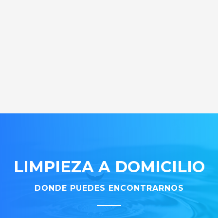
LIMPIEZA A DOMICILIO
DONDE PUEDES ENCONTRARNOS