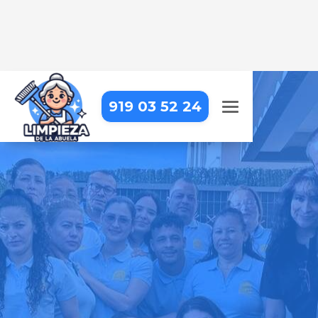
919 03 52 24
LIMPIEZA A DOMICILIO EN
VILLAMANTILLA
Tu hogar siempre estará impecable
con nosotros – profesionales de
confianza que cuidan cada detalle
Pide tu presupuesto gratis