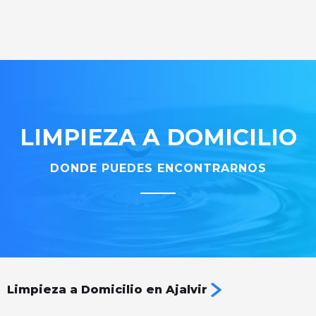
LIMPIEZA A DOMICILIO
DONDE PUEDES ENCONTRARNOS
Limpieza a Domicilio en Ajalvir