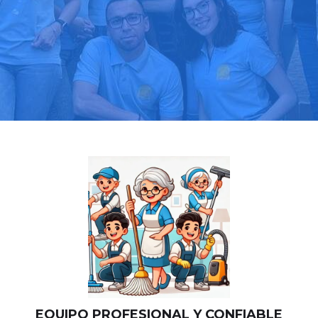
Llama hoy: 919 03 52 24
Más de 1000 clientes confían en nosotros
⭐⭐⭐⭐⭐
EQUIPO PROFESIONAL Y CONFIABLE