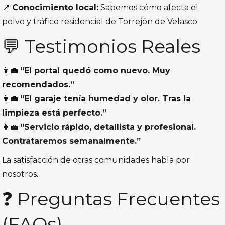
📍
Conocimiento local:
Sabemos cómo afecta el
polvo y tráfico residencial de Torrejón de Velasco.
💬 Testimonios Reales
👩‍💼
“El portal quedó como nuevo. Muy
recomendados.”
👨‍💼
“El garaje tenía humedad y olor. Tras la
limpieza está perfecto.”
👩‍💼
“Servicio rápido, detallista y profesional.
Contrataremos semanalmente.”
La satisfacción de otras comunidades habla por
nosotros.
❓ Preguntas Frecuentes
(FAQs)