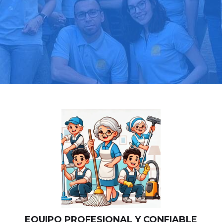
Llama hoy: 919 03 52 24
Más de 1000 clientes confían en nosotros
⭐⭐⭐⭐⭐
EQUIPO PROFESIONAL Y CONFIABLE