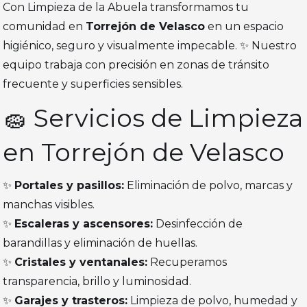
Con Limpieza de la Abuela transformamos tu
comunidad en
Torrejón de Velasco
en un espacio
higiénico, seguro y visualmente impecable. ✨ Nuestro
equipo trabaja con precisión en zonas de tránsito
frecuente y superficies sensibles.
🧽 Servicios de Limpieza
en Torrejón de Velasco
✨
Portales y pasillos:
Eliminación de polvo, marcas y
manchas visibles.
✨
Escaleras y ascensores:
Desinfección de
barandillas y eliminación de huellas.
✨
Cristales y ventanales:
Recuperamos
transparencia, brillo y luminosidad.
✨
Garajes y trasteros:
Limpieza de polvo, humedad y