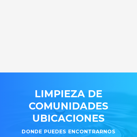
LIMPIEZA DE
COMUNIDADES
UBICACIONES
DONDE PUEDES ENCONTRARNOS