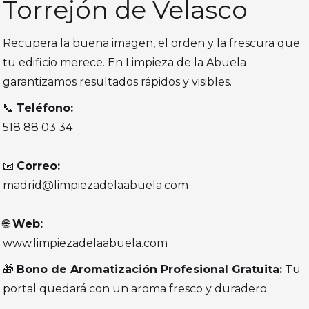
Torrejón de Velasco
Recupera la buena imagen, el orden y la frescura que
tu edificio merece. En Limpieza de la Abuela
garantizamos resultados rápidos y visibles.
📞
Teléfono:
518 88 03 34
📧
Correo:
madrid@limpiezadelaabuela.com
🌐
Web:
www.limpiezadelaabuela.com
🎁
Bono de Aromatización Profesional Gratuita:
Tu
portal quedará con un aroma fresco y duradero.