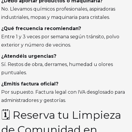
¿Debo aportar productos o maquinaria?
No. Llevamos químicos profesionales, aspiradoras
industriales, mopas y maquinaria para cristales.
¿Qué frecuencia recomiendan?
Entre 1 y 3 veces por semana según tránsito, polvo
exterior y número de vecinos.
¿Atendéis urgencias?
Sí. Restos de obra, derrames, humedad u olores
puntuales.
¿Emitís factura oficial?
Por supuesto. Factura legal con IVA desglosado para
administradores y gestorías.
🗓️ Reserva tu Limpieza
de Comunidad en