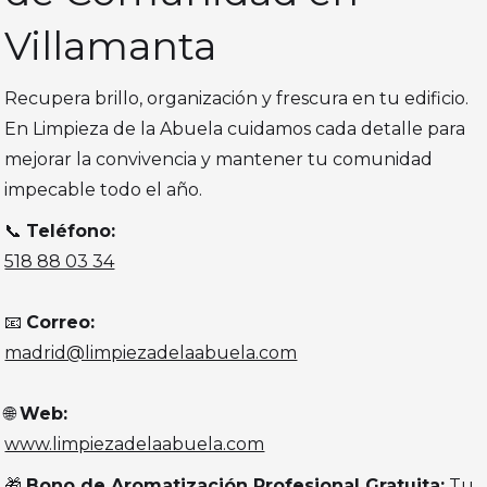
Villamanta
Recupera brillo, organización y frescura en tu edificio.
En Limpieza de la Abuela cuidamos cada detalle para
mejorar la convivencia y mantener tu comunidad
impecable todo el año.
📞
Teléfono:
518 88 03 34
📧
Correo:
madrid@limpiezadelaabuela.com
🌐
Web:
www.limpiezadelaabuela.com
🎁
Bono de Aromatización Profesional Gratuita:
Tu