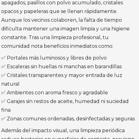
apagados, pasillos con polvo acumulado, cristales
opacos y papeleras que se llenan rápidamente.
Aunque los vecinos colaboren, la falta de tiempo
dificulta mantener una imagen limpia y una higiene
constante. Tras una limpieza profesional, tu
comunidad nota beneficios inmediatos como:
✅ Portales más luminosos y libres de polvo
✅ Escaleras sin huellas ni manchas en barandillas
✅ Cristales transparentes y mayor entrada de luz
natural
✅ Ambientes con aroma fresco y agradable
✅ Garajes sin restos de aceite, humedad ni suciedad
fina
✅ Zonas comunes ordenadas, desinfectadas y seguras
Además del impacto visual, una limpieza periódica