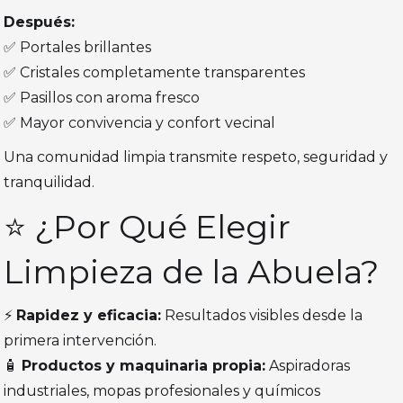
Después:
✅ Portales brillantes
✅ Cristales completamente transparentes
✅ Pasillos con aroma fresco
✅ Mayor convivencia y confort vecinal
Una comunidad limpia transmite respeto, seguridad y
tranquilidad.
⭐ ¿Por Qué Elegir
Limpieza de la Abuela?
⚡
Rapidez y eficacia:
Resultados visibles desde la
primera intervención.
🧴
Productos y maquinaria propia:
Aspiradoras
industriales, mopas profesionales y químicos