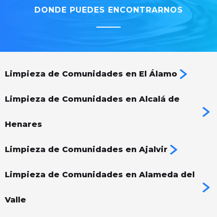
DONDE PUEDES ENCONTRARNOS
Limpieza de Comunidades en El Álamo
Limpieza de Comunidades en Alcalá de
Henares
Limpieza de Comunidades en Ajalvir
Limpieza de Comunidades en Alameda del
Valle