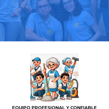
Llama hoy: 919 03 52 24
Más de 1000 clientes confían en nosotros
⭐⭐⭐⭐⭐
EQUIPO PROFESIONAL Y CONFIABLE