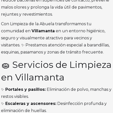
reduce bacterias en superficies de contacto, previene
malos olores y prolonga la vida útil de pavimentos,
rejuntes y revestimientos.
Con Limpieza de la Abuela transformamos tu
comunidad en
Villamanta
en un entorno higiénico,
seguro y visualmente atractivo para vecinos y
visitantes. ✨ Prestamos atención especial a barandillas,
esquinas, pasamanos y zonas de tránsito frecuente.
🧽 Servicios de Limpieza
en Villamanta
✨
Portales y pasillos:
Eliminación de polvo, manchas y
restos visibles.
✨
Escaleras y ascensores:
Desinfección profunda y
eliminación de huellas.