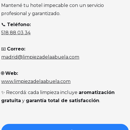
Mantené tu hotel impecable con un servicio
profesional y garantizado.
📞
Teléfono:
518 88 03 34
📧
Correo:
madrid@limpiezadelaabuela.com
🌐
Web:
www.limpiezadelaabuela.com
✨ Recordá: cada limpieza incluye
aromatización
gratuita
y
garantía total de satisfacción
.