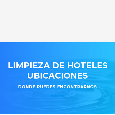
LIMPIEZA DE HOTELES
UBICACIONES
DONDE PUEDES ENCONTRARNOS