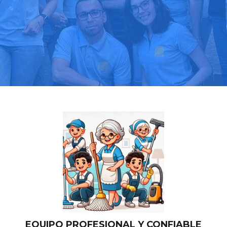
Llama hoy: 919 03 52 24
Más de 1000 clientes confían en nosotros
⭐⭐⭐⭐⭐
EQUIPO PROFESIONAL Y CONFIABLE