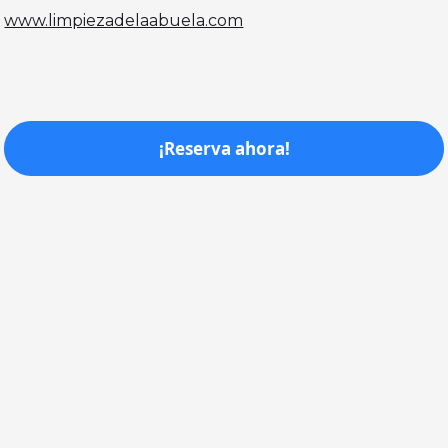
www.limpiezadelaabuela.com
¡Reserva ahora!