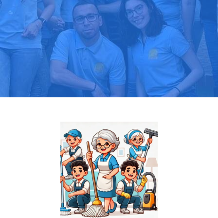
Pide tu presupuesto gratis
Llama hoy: 919 03 52 24
Más de 1000 clientes confían en nosotros
⭐⭐⭐⭐⭐