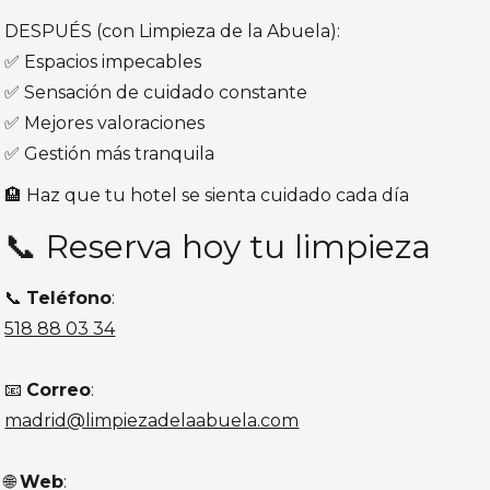
DESPUÉS (con Limpieza de la Abuela):
✅ Espacios impecables
✅ Sensación de cuidado constante
✅ Mejores valoraciones
✅ Gestión más tranquila
🏨 Haz que tu hotel se sienta cuidado cada día
📞 Reserva hoy tu limpieza
📞
Teléfono
:
518 88 03 34
📧
Correo
:
madrid@limpiezadelaabuela.com
🌐
Web
: