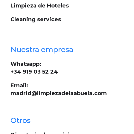
Limpieza de Hoteles
Cleaning services
Nuestra empresa
Whatsapp:
+34 919 03 52 24
Email:
madrid@limpiezadelaabuela.com
Otros