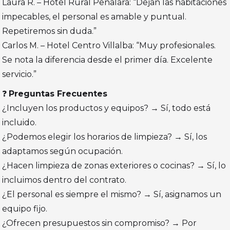
Laura R. – Hotel Rural Peñalara: “Dejan las habitaciones
impecables, el personal es amable y puntual.
Repetiremos sin duda.”
Carlos M. – Hotel Centro Villalba: “Muy profesionales.
Se nota la diferencia desde el primer día. Excelente
servicio.”
❓
Preguntas Frecuentes
¿Incluyen los productos y equipos? → Sí, todo está
incluido.
¿Podemos elegir los horarios de limpieza? → Sí, los
adaptamos según ocupación.
¿Hacen limpieza de zonas exteriores o cocinas? → Sí, lo
incluimos dentro del contrato.
¿El personal es siempre el mismo? → Sí, asignamos un
equipo fijo.
¿Ofrecen presupuestos sin compromiso? → Por