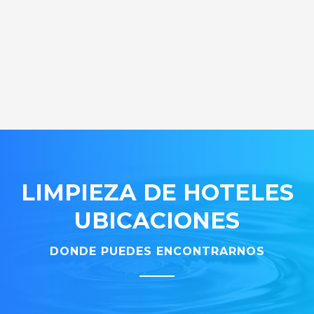
LIMPIEZA DE HOTELES
UBICACIONES
DONDE PUEDES ENCONTRARNOS