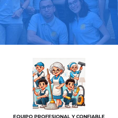
Llama hoy: 919 03 52 24
Más de 1000 clientes confían en nosotros
⭐⭐⭐⭐⭐
EQUIPO PROFESIONAL Y CONFIABLE