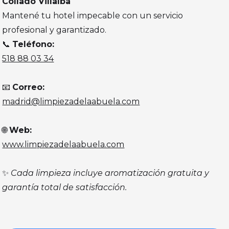
Collado Villalba
Mantené tu hotel impecable con un servicio
profesional y garantizado.
📞
Teléfono:
518 88 03 34
📧
Correo:
madrid@limpiezadelaabuela.com
🌐
Web:
www.limpiezadelaabuela.com
✨
Cada limpieza incluye aromatización gratuita y
garantía total de satisfacción.