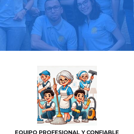
Llama hoy: 919 03 52 24
Más de 1000 clientes confían en nosotros
⭐⭐⭐⭐⭐
EQUIPO PROFESIONAL Y CONFIABLE