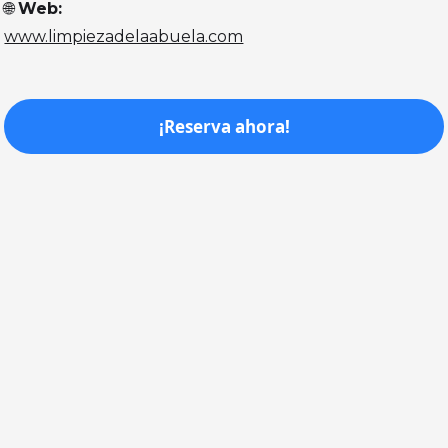
🌐
Web:
www.limpiezadelaabuela.com
¡Reserva ahora!