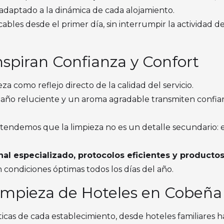
 adaptado a la dinámica de cada alojamiento.
les desde el primer día, sin interrumpir la actividad del
nspiran Confianza y Confort
a como reflejo directo de la calidad del servicio.
año reluciente y un aroma agradable transmiten confian
ntendemos que la limpieza no es un detalle secundario: e
al especializado, protocolos eficientes y productos
condiciones óptimas todos los días del año.
Limpieza de Hoteles en Cobeña
icas de cada establecimiento, desde hoteles familiares h