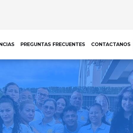
NCIAS
PREGUNTAS FRECUENTES
CONTACTANOS
LIMPIEZA DE HOTELES EN COBEÑ
para garantizar una exper
huéspedes