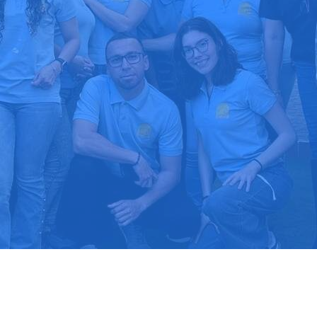
upuesto gratis
Llama hoy: 91
1000 clientes confían en nosotros