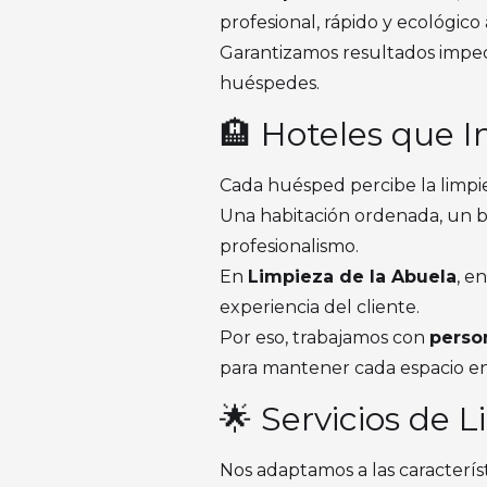
profesional, rápido y ecológico
Garantizamos resultados impecab
huéspedes.
🏨 Hoteles que I
Cada huésped percibe la limpiez
Una habitación ordenada, un b
profesionalismo.
En
Limpieza de la Abuela
, e
experiencia del cliente.
Por eso, trabajamos con
person
para mantener cada espacio en 
🌟 Servicios de 
Nos adaptamos a las característ