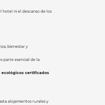
 hotel ni el descanso de los
za, bienestar y
s parte esencial de la
 ecológicos certificados
asta alojamientos rurales y