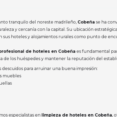
anto tranquilo del noreste madrileño,
Cobeña
se ha conv
aleza y cercanía con la capital. Su ubicación estratégica
an sus hoteles y alojamientos rurales como punto de enc
profesional de hoteles en Cobeña
es fundamental par
za de los huéspedes y mantener la reputación del establ
descuidos para arruinar una buena impresión:
os muebles
uellas
omos especialistas en
limpieza de hoteles en Cobeña
, 