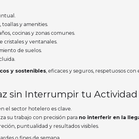
untual.
toallas y amenities.
ños, cocinas y zonas comunes.
e cristales y ventanales.
miento de suelos.
cluida.
cos y sostenibles
, eficaces y seguros, respetuosos con
az sin Interrumpir tu Actividad
 el sector hotelero es clave.
za su trabajo con precisión para
no interferir en la lle
reción, puntualidad y resultados visibles.
 tardes o fines de semana.