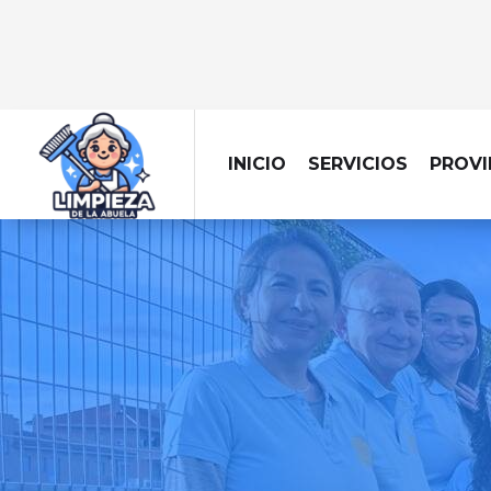
INICIO
SERVICIOS
PROVI
Limpieza profesional 