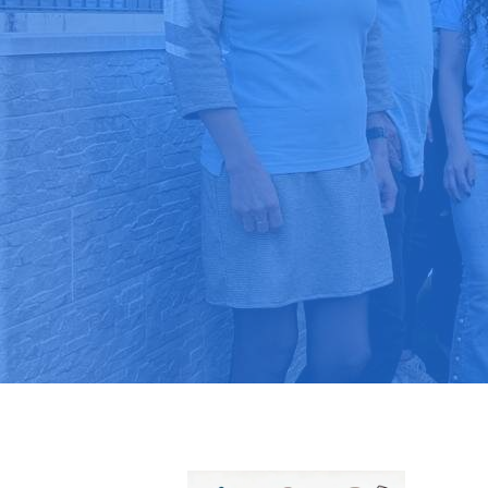
Pide tu pres
Más de 