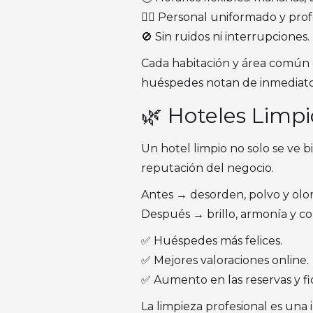
🧍‍♀️ Personal uniformado y prof
🚫 Sin ruidos ni interrupciones.
Cada habitación y área común
huéspedes notan de inmediato
🌿 Hoteles Limp
Un hotel limpio no solo se ve b
reputación del negocio.
Antes → desorden, polvo y olor
Después → brillo, armonía y co
✅ Huéspedes más felices.
✅ Mejores valoraciones online.
✅ Aumento en las reservas y fid
La limpieza profesional es una 