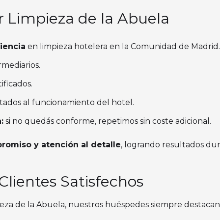
r Limpieza de la Abuela
iencia
en limpieza hotelera en la Comunidad de Madrid.
ermediarios.
ificados.
ados al funcionamiento del hotel.
:
si no quedás conforme, repetimos sin coste adicional.
promiso y atención al detalle
, logrando resultados du
Clientes Satisfechos
za de la Abuela, nuestros huéspedes siempre destacan 