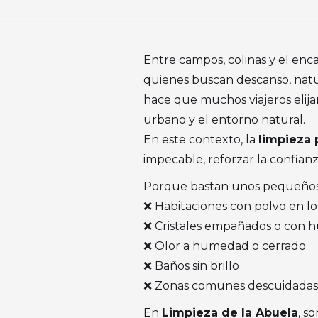
Entre campos, colinas y el enc
quienes buscan descanso, natur
hace que muchos viajeros elij
urbano y el entorno natural.
En este contexto, la
limpieza 
impecable, reforzar la confian
Porque bastan unos pequeños 
❌ Habitaciones con polvo en l
❌ Cristales empañados o con h
❌ Olor a humedad o cerrado
❌ Baños sin brillo
❌ Zonas comunes descuidadas
En
Limpieza de la Abuela
, s