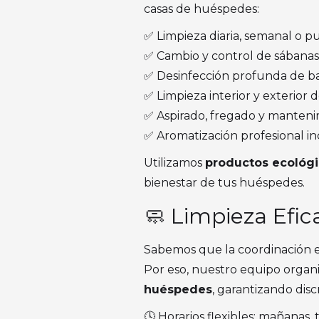
casas de huéspedes:
✅ Limpieza diaria, semanal o p
✅ Cambio y control de sábanas, 
✅ Desinfección profunda de ba
✅ Limpieza interior y exterior d
✅ Aspirado, fregado y manteni
✅ Aromatización profesional in
Utilizamos
productos ecológi
bienestar de tus huéspedes.
🧼 Limpieza Efic
Sabemos que la coordinación en
Por eso, nuestro equipo organi
huéspedes
, garantizando disc
🕓 Horarios flexibles: mañanas,