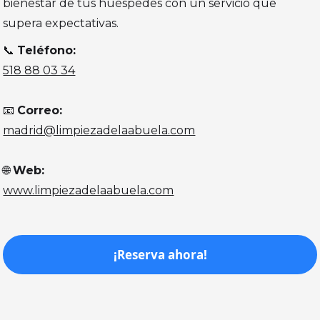
bienestar de tus huéspedes con un servicio que
supera expectativas.
📞
Teléfono:
518 88 03 34
📧
Correo:
madrid@limpiezadelaabuela.com
🌐
Web:
www.limpiezadelaabuela.com
¡Reserva ahora!