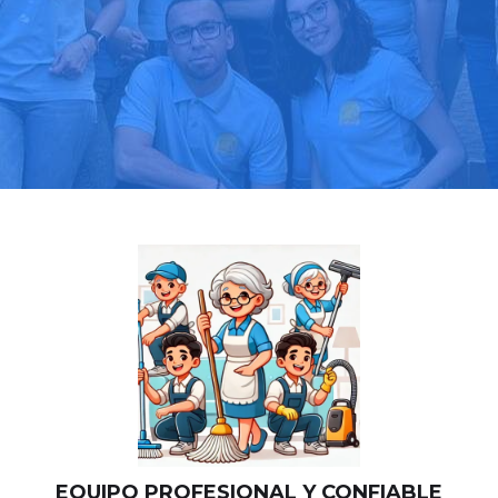
Llama hoy: 919 03 52 24
Más de 1000 clientes confían en nosotros
⭐⭐⭐⭐⭐
EQUIPO PROFESIONAL Y CONFIABLE