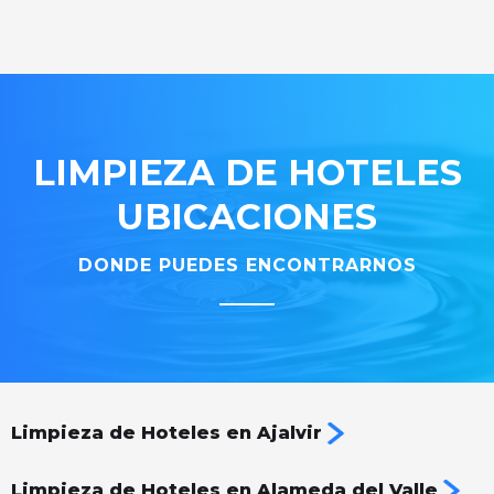
LIMPIEZA DE HOTELES
UBICACIONES
DONDE PUEDES ENCONTRARNOS
Limpieza de Hoteles en Ajalvir
Limpieza de Hoteles en Alameda del Valle