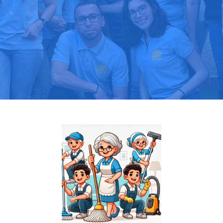
Pide tu presupuesto gratis
Llama hoy: 919 03 52 24
Más de 1000 clientes confían en nosotros
⭐⭐⭐⭐⭐