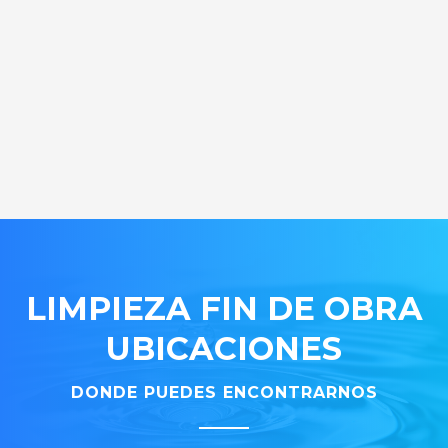
LIMPIEZA FIN DE OBRA
UBICACIONES
DONDE PUEDES ENCONTRARNOS