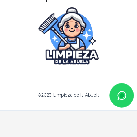
©2023 Limpieza de la Abuela