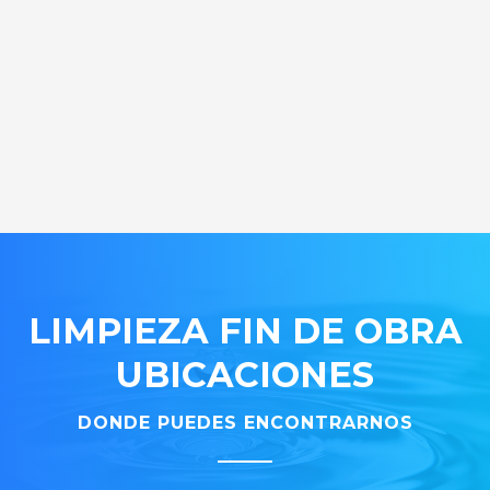
LIMPIEZA FIN DE OBRA
UBICACIONES
DONDE PUEDES ENCONTRARNOS