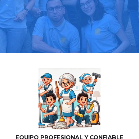
Llama hoy: 919 03 52 24
Más de 1000 clientes confían en nosotros
⭐⭐⭐⭐⭐
EQUIPO PROFESIONAL Y CONFIABLE