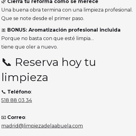
🌿
Cierra tu reforma como se merece
Una buena obra termina con una limpieza profesional.
Que se note desde el primer paso.
🎀
BONUS: Aromatización profesional incluida
Porque no basta con que esté limpia…
tiene que oler a nuevo.
📞 Reserva hoy tu
limpieza
📞
Teléfono
:
518 88 03 34
📧
Correo
:
madrid@limpiezadelaabuela.com