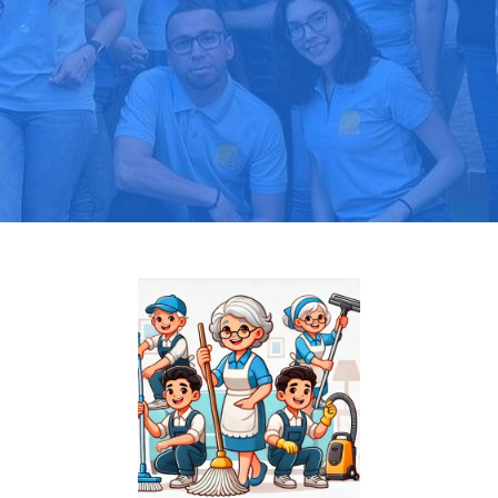
Pide tu presupuesto gratis
Llama hoy: 919 03 52 24
Más de 1000 clientes confían en nosotros
⭐⭐⭐⭐⭐