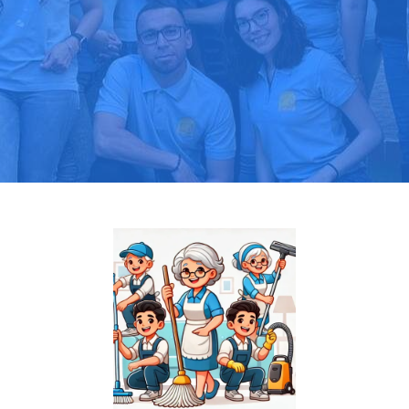
Pide tu presupuesto gratis
Llama hoy: 919 03 52 24
Más de 1000 clientes confían en nosotros
⭐⭐⭐⭐⭐