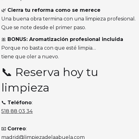
🌿
Cierra tu reforma como se merece
Una buena obra termina con una limpieza profesional.
Que se note desde el primer paso.
🎀
BONUS: Aromatización profesional incluida
Porque no basta con que esté limpia…
tiene que oler a nuevo.
📞 Reserva hoy tu
limpieza
📞
Teléfono
:
518 88 03 34
📧
Correo
:
madrid@limpiezadelaabuela.com