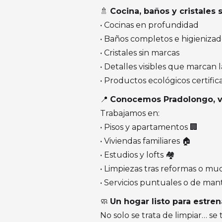
🚿
Cocina, baños y cristales 
• Cocinas en profundidad
• Baños completos e higienizad
• Cristales sin marcas
• Detalles visibles que marcan l
• Productos ecológicos certific
📍
Conocemos Pradolongo, vi
Trabajamos en:
• Pisos y apartamentos 🏢
• Viviendas familiares 🏠
• Estudios y lofts 🏘️
• Limpiezas tras reformas o mu
• Servicios puntuales o de ma
🧼
Un hogar listo para estre
No solo se trata de limpiar… se 