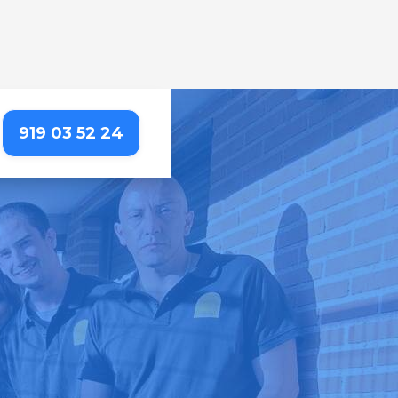
919 03 52 24
PRADOLONGO
etallada que resalta