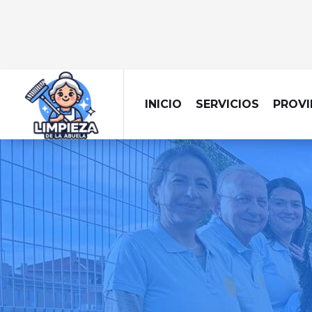
INICIO
SERVICIOS
PROVI
LIMPIEZA 
Dejamos tu obra imp