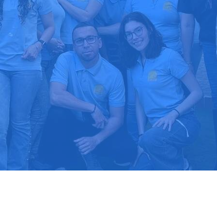
upuesto gratis
Llama hoy: 91
1000 clientes confían en nosotros