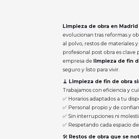
Limpieza de obra en Madrid 
evolucionan tras reformas y ob
al polvo, restos de materiales y
profesional post obra es clave
empresa de
limpieza de fin 
seguro y listo para vivir.
🧹
Limpieza de fin de obra s
Trabajamos con eficiencia y cu
✅ Horarios adaptados a tu disp
✅ Personal propio y de confia
✅ Sin interrupciones ni molesti
✅ Respetando cada espacio de 
🛠️
Restos de obra que se no