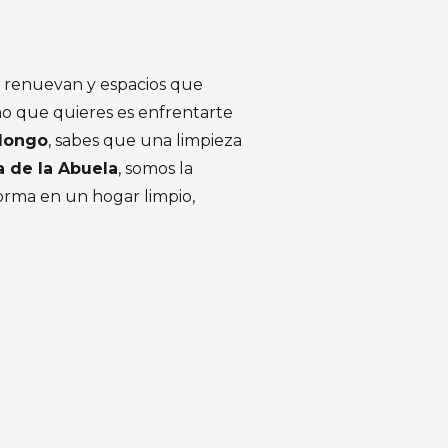
e renuevan y espacios que
mo que quieres es enfrentarte
olongo
, sabes que una limpieza
 de la Abuela
, somos la
orma en un hogar limpio,