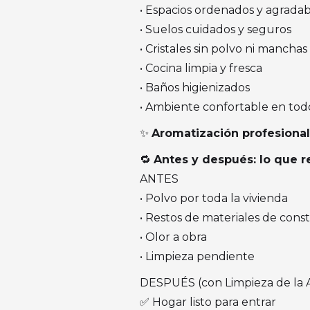
• Espacios ordenados y agradab
• Suelos cuidados y seguros
• Cristales sin polvo ni manchas
• Cocina limpia y fresca
• Baños higienizados
• Ambiente confortable en tod
✨
Aromatización profesional 
🔁
Antes y después: lo que 
ANTES
• Polvo por toda la vivienda
• Restos de materiales de cons
• Olor a obra
• Limpieza pendiente
DESPUÉS (con Limpieza de la 
✅ Hogar listo para entrar