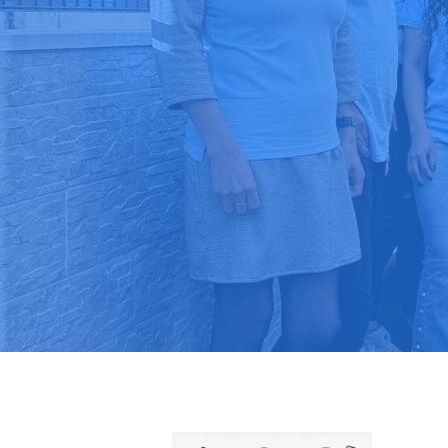
Pide tu pres
Más de 