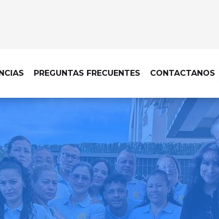
NCIAS
PREGUNTAS FRECUENTES
CONTACTANOS
DE OBRA EN MADRID – USERA – 
ecable, con una limpieza d
cada acabado