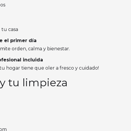
dos
 tu casa
 el primer día
nsmite orden, calma y bienestar.
fesional incluida
tu hogar tiene que oler a fresco y cuidado!
y tu limpieza
com