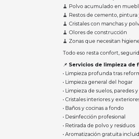
🧹 Polvo acumulado en mueble
🧹 Restos de cemento, pintura 
🧹 Cristales con manchas y pol
🧹 Olores de construcción
🧹 Zonas que necesitan higien
Todo eso resta confort, seguri
📌
Servicios de limpieza de 
• Limpieza profunda tras refor
• Limpieza general del hogar
• Limpieza de suelos, paredes y
• Cristales interiores y exteriore
• Baños y cocinas a fondo
• Desinfección profesional
• Retirada de polvo y residuos
• Aromatización gratuita inclui