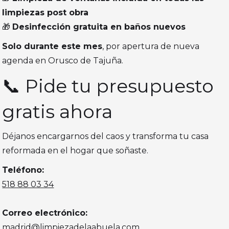
limpiezas post obra
🎁
Desinfección gratuita en baños nuevos
Solo durante este mes
, por apertura de nueva
agenda en Orusco de Tajuña.
📞 Pide tu presupuesto
gratis ahora
Déjanos encargarnos del caos y transforma tu casa
reformada en el hogar que soñaste.
Teléfono:
518 88 03 34
Correo electrónico:
madrid@limpiezadelaabuela.com