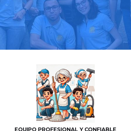
Llama hoy: 919 03 52 24
Más de 1000 clientes confían en nosotros
⭐⭐⭐⭐⭐
EQUIPO PROFESIONAL Y CONFIABLE