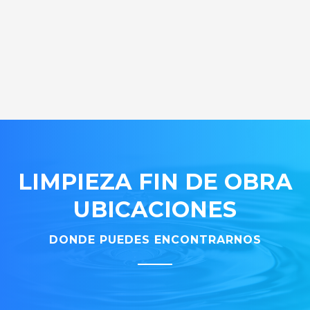
LIMPIEZA FIN DE OBRA
UBICACIONES
DONDE PUEDES ENCONTRARNOS